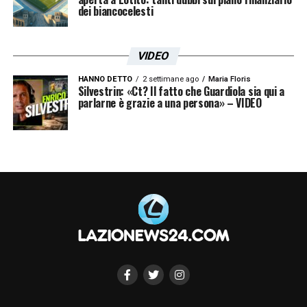
dei biancocelesti
VIDEO
HANNO DETTO
2 settimane ago
Maria Floris
Silvestrin: «Ct? Il fatto che Guardiola sia qui a
parlarne è grazie a una persona» – VIDEO