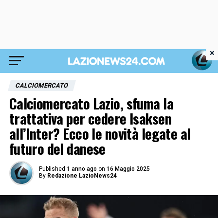
×
CALCIOMERCATO
Calciomercato Lazio, sfuma la
trattativa per cedere Isaksen
all’Inter? Ecco le novità legate al
futuro del danese
Published
1 anno ago
on
16 Maggio 2025
By
Redazione LazioNews24