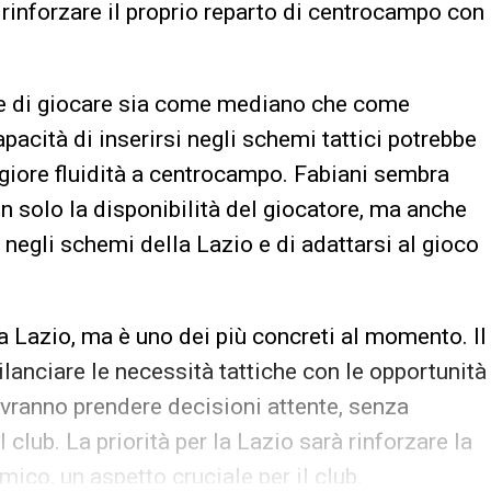
 rinforzare il proprio reparto di centrocampo con
ace di giocare sia come mediano che come
acità di inserirsi negli schemi tattici potrebbe
ggiore fluidità a centrocampo. Fabiani sembra
n solo la disponibilità del giocatore, ma anche
 negli schemi della Lazio e di adattarsi al gioco
la Lazio, ma è uno dei più concreti al momento. Il
lanciare le necessità tattiche con le opportunità
ranno prendere decisioni attente, senza
 club. La priorità per la Lazio sarà rinforzare la
ico, un aspetto cruciale per il club.