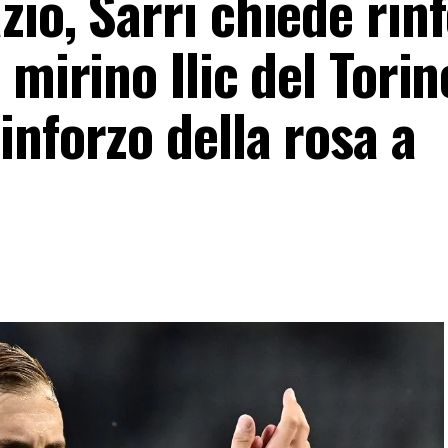
io, Sarri chiede rinf
mirino Ilic del Torino
nforzo della rosa a