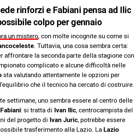
ede rinforzi e Fabiani pensa ad Ilic
possibile colpo per gennaio
ora un mistero
, con molte incognite su come si
iancoceleste
. Tuttavia, una cosa sembra certa:
er affrontare la seconda parte della stagione con
mpionato complicato e alcune difficoltà nelle
o
sta valutando attentamente le opzioni per
equilibrio che il tecnico ha cercato di costruire.
te settimane, uno sembra essere al centro delle
 Fabiani
: si tratta di
Ivan Ilic
, centrocampista del
ini del progetto di
Ivan Juric
, potrebbe essere
possibile trasferimento alla Lazio. La
Lazio