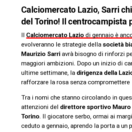
Calciomercato Lazio, Sarri chi
del Torino! Il centrocampista 
Il
Calciomercato Lazio
di gennaio è anc
evolveranno le strategie della
società b
Maurizio Sarri
avrà bisogno di rinforzi p
maggiori ambizioni. Dopo un inizio di ca
ultime settimane, la
dirigenza della Lazi
rafforzare la rosa senza compromettere l’
Tra i nomi che stanno circolando in ques
attenzioni del
direttore sportivo Mauro
Torino
. Il giocatore serbo, ormai ai marg
ceduto a gennaio, aprendo la porta a un 