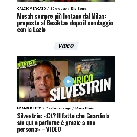
CALCIOMERCATO
12 ore ago
Elia Serra
Musah sempre più lontano dal Milan:
proposto al Besiktas dopo il sondaggio
con la Lazio
VIDEO
HANNO DETTO
2 settimane ago
Maria Floris
Silvestrin: «Ct? Il fatto che Guardiola
sia qui a parlarne è grazie a una
persona» – VIDEO