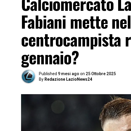
Calciomercato Laz
Fabiani mette nel 
centrocampista ri
gennaio?
Published
9 mesi ago
on
25 Ottobre 2025
By
Redazione LazioNews24