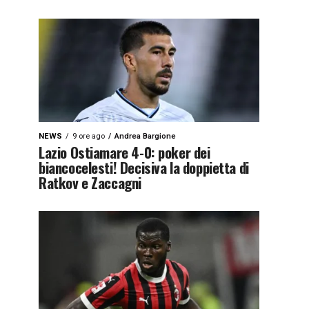
NEWS
9 ore ago
Andrea Bargione
Lazio Ostiamare 4-0: poker dei
biancocelesti! Decisiva la doppietta di
Ratkov e Zaccagni