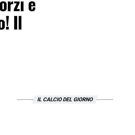
orzi e
! Il
IL CALCIO DEL GIORNO