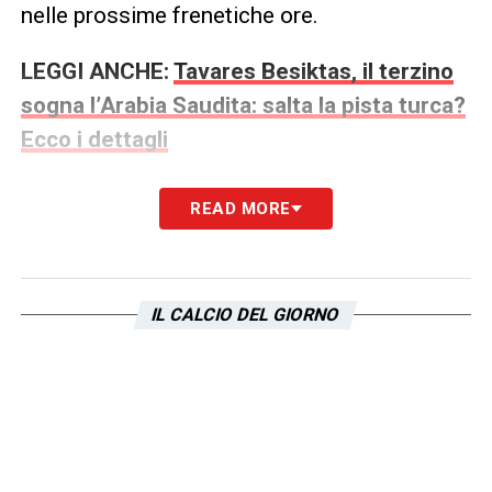
nelle prossime frenetiche ore.
LEGGI ANCHE:
Tavares Besiktas, il terzino
sogna l’Arabia Saudita: salta la pista turca?
Ecco i dettagli
READ MORE
IL CALCIO DEL GIORNO