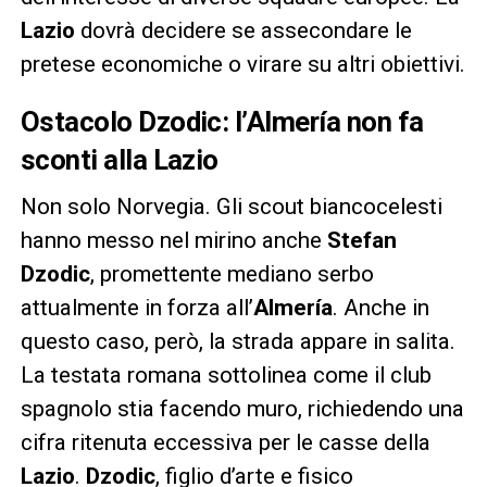
Lazio
dovrà decidere se assecondare le
pretese economiche o virare su altri obiettivi.
Ostacolo Dzodic: l’Almería non fa
sconti alla Lazio
Non solo Norvegia. Gli scout biancocelesti
hanno messo nel mirino anche
Stefan
Dzodic
, promettente mediano serbo
attualmente in forza all’
Almería
. Anche in
questo caso, però, la strada appare in salita.
La testata romana sottolinea come il club
spagnolo stia facendo muro, richiedendo una
cifra ritenuta eccessiva per le casse della
Lazio
.
Dzodic
, figlio d’arte e fisico