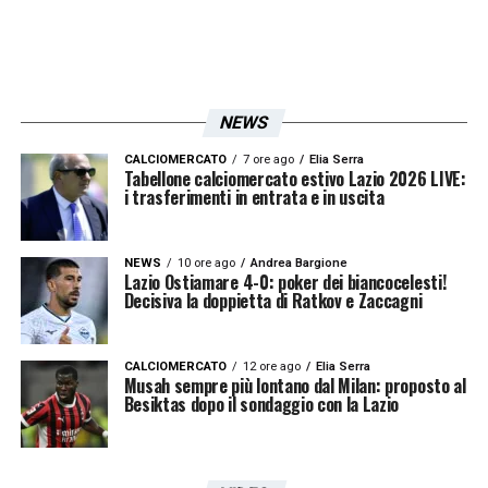
NEWS
CALCIOMERCATO
7 ore ago
Elia Serra
Tabellone calciomercato estivo Lazio 2026 LIVE:
i trasferimenti in entrata e in uscita
NEWS
10 ore ago
Andrea Bargione
Lazio Ostiamare 4-0: poker dei biancocelesti!
Decisiva la doppietta di Ratkov e Zaccagni
CALCIOMERCATO
12 ore ago
Elia Serra
Musah sempre più lontano dal Milan: proposto al
Besiktas dopo il sondaggio con la Lazio