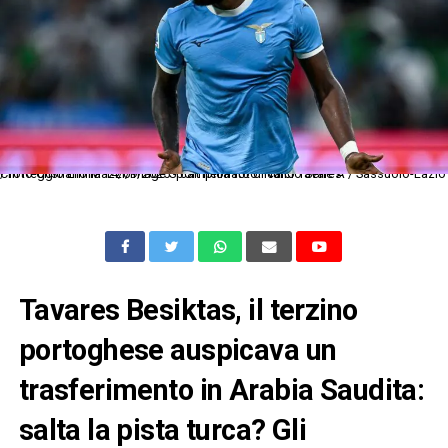
Cm Reggio Emilia 14/09/2025 - campionato di calcio Serie A / Sassuolo-Lazio / foto Cristiano Mazzi/Image Sport nella foto: Nuno Tavares
Tavares Besiktas, il terzino
portoghese auspicava un
trasferimento in Arabia Saudita:
salta la pista turca? Gli