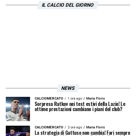
IL CALCIO DEL GIORNO
LA PLAYLIST DELLE NOSTRE TOP NEWS
NEWS
CALCIOMERCATO
1 ora ago
Maria Floris
Sorpresa Ratkov nei test estivi della Lazio! Le
ottime prestazioni cambiano i piani del club?
CALCIOMERCATO
2 ore ago
Maria Floris
La strategia di Gattuso non cambia! Fari sempre