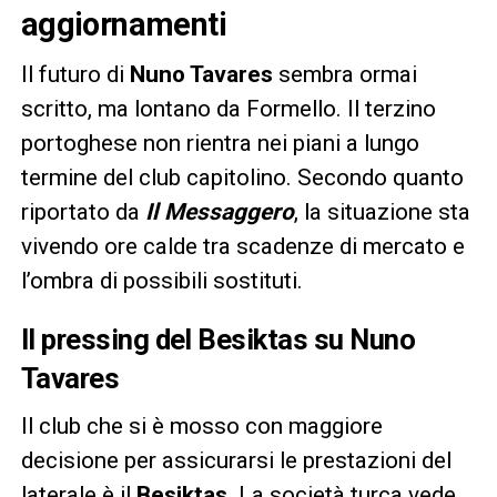
aggiornamenti
Il futuro di
Nuno Tavares
sembra ormai
scritto, ma lontano da Formello. Il terzino
portoghese non rientra nei piani a lungo
termine del club capitolino. Secondo quanto
riportato da
Il Messaggero
, la situazione sta
vivendo ore calde tra scadenze di mercato e
l’ombra di possibili sostituti.
Il pressing del Besiktas su Nuno
Tavares
Il club che si è mosso con maggiore
decisione per assicurarsi le prestazioni del
laterale è il
Besiktas
. La società turca vede