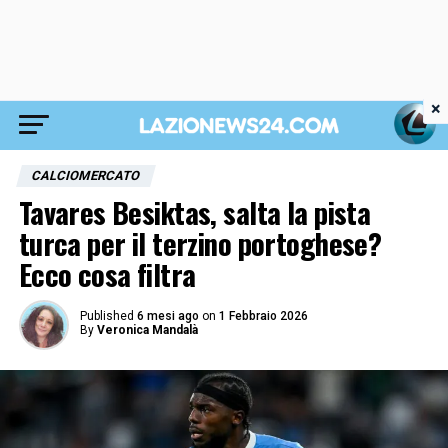
×
CALCIOMERCATO
Tavares Besiktas, salta la pista
turca per il terzino portoghese?
Ecco cosa filtra
Published
6 mesi ago
on
1 Febbraio 2026
By
Veronica Mandalà