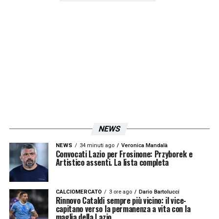
NEWS
NEWS
34 minuti ago
Veronica Mandalà
Convocati Lazio per Frosinone: Przyborek e
Artistico assenti. La lista completa
CALCIOMERCATO
3 ore ago
Dario Bartolucci
Rinnovo Cataldi sempre più vicino: il vice-
capitano verso la permanenza a vita con la
maglia della Lazio