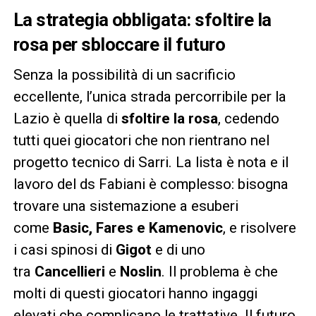
La strategia obbligata: sfoltire la
rosa per sbloccare il futuro
Senza la possibilità di un sacrificio
eccellente, l’unica strada percorribile per la
Lazio è quella di
sfoltire la rosa
, cedendo
tutti quei giocatori che non rientrano nel
progetto tecnico di Sarri. La lista è nota e il
lavoro del ds Fabiani è complesso: bisogna
trovare una sistemazione a esuberi
come
Basic, Fares e Kamenovic
, e risolvere
i casi spinosi di
Gigot
e di uno
tra
Cancellieri
e
Noslin
. Il problema è che
molti di questi giocatori hanno ingaggi
elevati che complicano le trattative. Il futuro