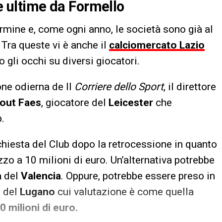
le ultime da Formello
rmine e, come ogni anno, le società sono già al
 Tra queste vi è anche il
calciomercato Lazio
gli occhi su diversi giocatori.
one odierna de Il
Corriere dello Sport
, il direttore
out Faes
, giocatore del
Leicester
che
.
ichiesta del Club dopo la retrocessione in quanto
ezzo a 10 milioni di euro. Un’alternativa potrebbe
a
del
Valencia
. Oppure, potrebbe essere preso in
i
del
Lugano
cui valutazione è come quella
0 milioni di euro.