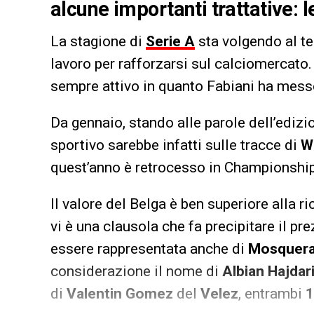
alcune importanti trattative: 
La stagione di
Serie A
sta volgendo al te
lavoro per rafforzarsi sul calciomercato.
sempre attivo in quanto Fabiani ha messo 
Da gennaio, stando alle parole dell’edizi
sportivo sarebbe infatti sulle tracce di
W
quest’anno è retrocesso in Championship
Il valore del Belga è ben superiore alla r
vi è una clausola che fa precipitare il pr
essere rappresentata anche di
Mosquer
considerazione il nome di
Albian Hajdar
di
Valentin Gomez
del
Velez
, entrambi
1