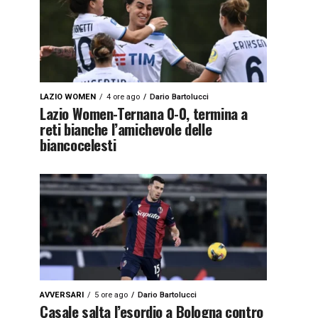
LAZIO WOMEN
4 ore ago
Dario Bartolucci
Lazio Women-Ternana 0-0, termina a
reti bianche l’amichevole delle
biancocelesti
AVVERSARI
5 ore ago
Dario Bartolucci
Casale salta l’esordio a Bologna contro