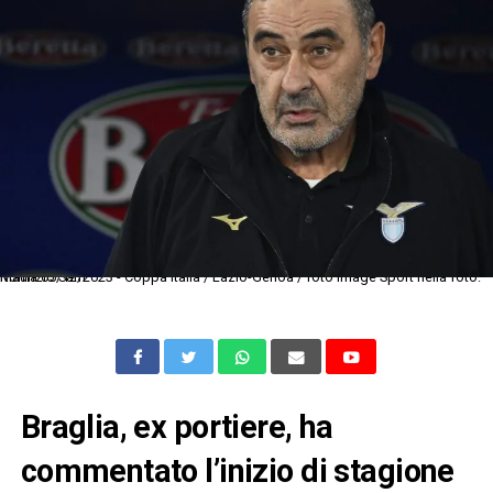
Roma 05/12/2023 - Coppa Italia / Lazio-Genoa / foto Image Sport nella foto: Maurizio Sarri
Braglia, ex portiere, ha
commentato l’inizio di stagione