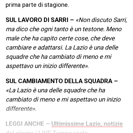
prima parte di stagione.
SUL LAVORO DI SARRI –
«Non discuto Sarri,
ma dico che ogni tanto è un testone. Meno
male che ha capito certe cose, che deve
cambiare e adattarsi. La Lazio è una delle
squadre che ha cambiato di meno e mi
aspettavo un inizio differente»
.
SUL CAMBIAMENTO DELLA SQUADRA –
«La Lazio è una delle squadre che ha
cambiato di meno e mi aspettavo un inizio
differente»
.
LEGGI ANCHE –
Ultimissime Lazio, notizie
del giorno | LIVE Tempo reale