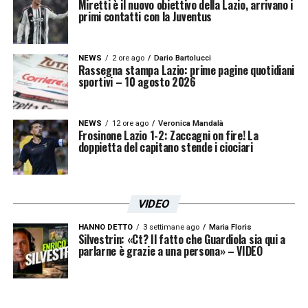
Miretti è il nuovo obiettivo della Lazio, arrivano i
primi contatti con la Juventus
NEWS
2 ore ago
Dario Bartolucci
Rassegna stampa Lazio: prime pagine quotidiani
sportivi – 10 agosto 2026
NEWS
12 ore ago
Veronica Mandalà
Frosinone Lazio 1-2: Zaccagni on fire! La
doppietta del capitano stende i ciociari
VIDEO
HANNO DETTO
3 settimane ago
Maria Floris
Silvestrin: «Ct? Il fatto che Guardiola sia qui a
parlarne è grazie a una persona» – VIDEO