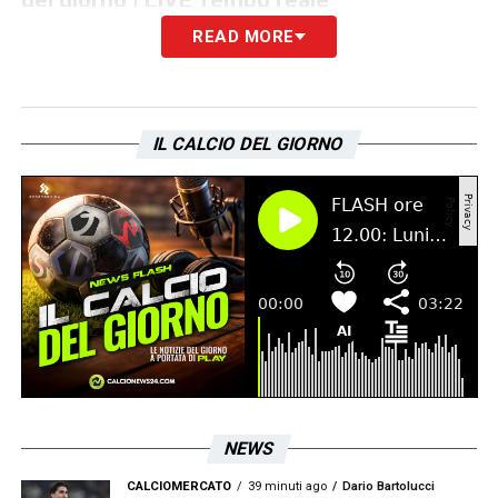
READ MORE
LA PLAYLIST DELLE NOSTRE TOP NEWS
IL CALCIO DEL GIORNO
NEWS
CALCIOMERCATO
39 minuti ago
Dario Bartolucci