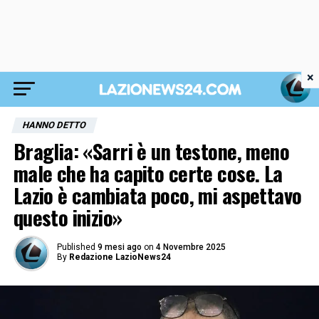
×
HANNO DETTO
Braglia: «Sarri è un testone, meno
male che ha capito certe cose. La
Lazio è cambiata poco, mi aspettavo
questo inizio»
Published
9 mesi ago
on
4 Novembre 2025
By
Redazione LazioNews24