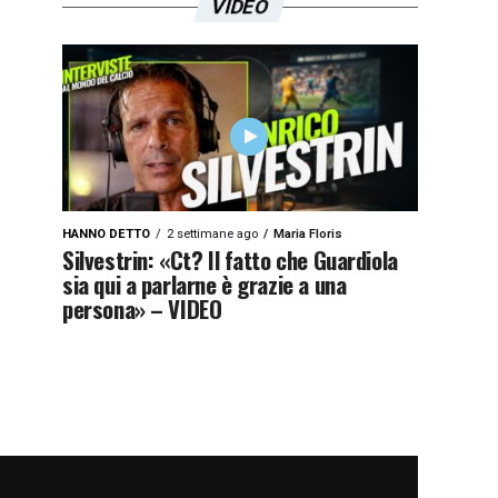
VIDEO
HANNO DETTO
2 settimane ago
Maria Floris
Silvestrin: «Ct? Il fatto che Guardiola
sia qui a parlarne è grazie a una
persona» – VIDEO