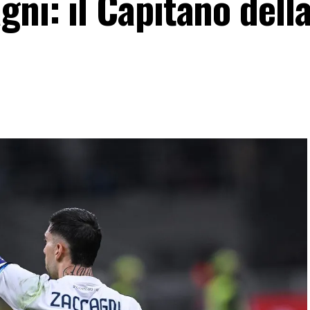
ni: il Capitano della