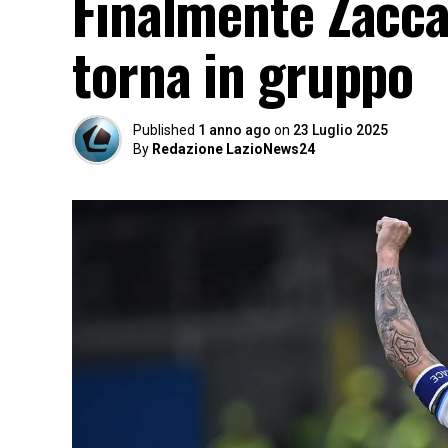
Finalmente Zaccag
torna in gruppo
Published
1 anno ago
on
23 Luglio 2025
By
Redazione LazioNews24