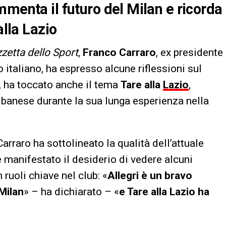
mmenta il futuro del Milan e ricorda
alla Lazio
zetta dello Sport
,
Franco Carraro
, ex presidente
o italiano, ha espresso alcune riflessioni sul
o, ha toccato anche il tema
Tare alla
Lazio
,
albanese durante la sua lunga esperienza nella
arraro ha sottolineato la qualità dell’attuale
 manifestato il desiderio di vedere alcuni
 ruoli chiave nel club: «
Allegri è un bravo
Milan
» – ha dichiarato – «
e Tare alla Lazio ha