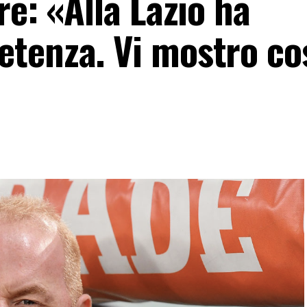
re: «Alla Lazio ha
tenza. Vi mostro co