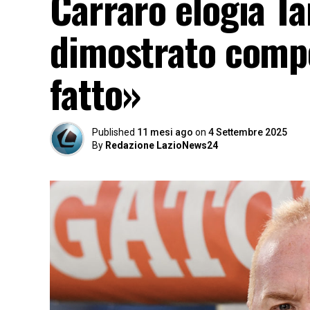
Carraro elogia Ta
dimostrato compe
fatto»
Published
11 mesi ago
on
4 Settembre 2025
By
Redazione LazioNews24