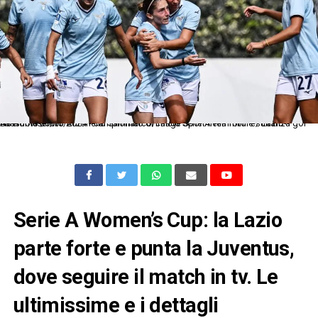
As Roma 06/10/2024 - campionato di calcio Serie A femminile / Lazio-Sassuolo / foto Antonello Sammarco/Image Sport nella foto: esultanza gol Noemi Visentin
Serie A Women’s Cup: la Lazio
parte forte e punta la Juventus,
dove seguire il match in tv. Le
ultimissime e i dettagli