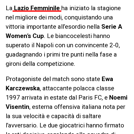
La
Lazio Femminile
ha iniziato la stagione
nel migliore dei modi, conquistando una
vittoria importante all’esordio nella
Serie A
Women’s Cup
. Le biancocelesti hanno
superato il Napoli con un convincente 2-0,
guadagnando i primi tre punti nella fase a
gironi della competizione.
Protagoniste del match sono state
Ewa
Karczewska
, attaccante polacca classe
1997 arrivata in estate dal Paris FC, e
Noemi
Visentin
, esterna offensiva italiana nota per
la sua velocità e capacità di saltare
l’avversario. Le due giocatrici hanno firmato