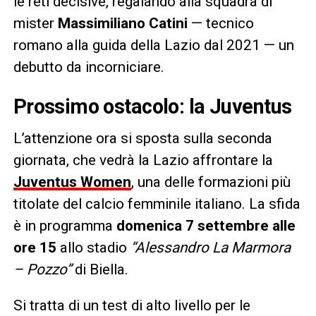
le reti decisive, regalando alla squadra di
mister
Massimiliano Catini
— tecnico
romano alla guida della Lazio dal 2021 — un
debutto da incorniciare.
Prossimo ostacolo: la Juventus
L’attenzione ora si sposta sulla seconda
giornata, che vedrà la Lazio affrontare la
Juventus Women
, una delle formazioni più
titolate del calcio femminile italiano. La sfida
è in programma
domenica 7 settembre alle
ore 15
allo stadio
“Alessandro La Marmora
– Pozzo”
di Biella.
Si tratta di un test di alto livello per le