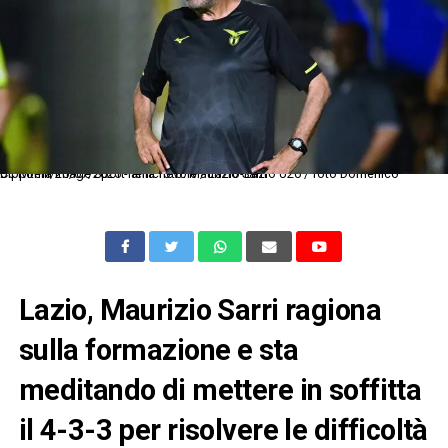
Dc Roma 20/07/2025 - amichevole / Lazio-Lazio U20 / foto Domenico Cippitelli/Image Sport nella foto: Maurizio Sarri
Lazio, Maurizio Sarri ragiona
sulla formazione e sta
meditando di mettere in soffitta
il 4-3-3 per risolvere le difficoltà