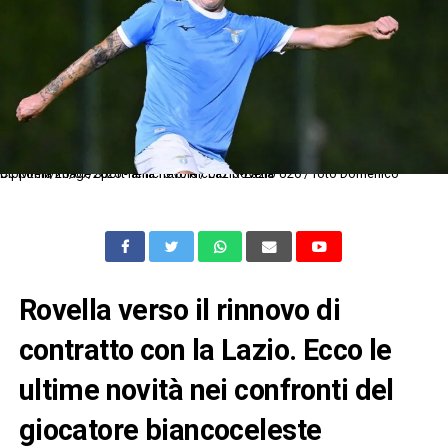
Dc Roma 20/07/2025 - amichevole / Lazio-Lazio U20 / foto Domenico Cippitelli/Image Sport nella foto: Nicolo' Rovella
Rovella verso il rinnovo di
contratto con la Lazio. Ecco le
ultime novità nei confronti del
giocatore biancoceleste