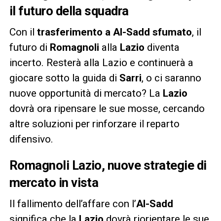
il futuro della squadra
Con il
trasferimento a Al-Sadd sfumato
, il
futuro di
Romagnoli
alla
Lazio
diventa
incerto. Resterà alla Lazio e continuerà a
giocare sotto la guida di
Sarri
, o ci saranno
nuove opportunità di mercato? La
Lazio
dovrà ora ripensare le sue mosse, cercando
altre soluzioni per rinforzare il reparto
difensivo.
Romagnoli Lazio, nuove strategie di
mercato in vista
Il fallimento dell’affare con l’
Al-Sadd
significa che la
Lazio
dovrà riorientare le sue