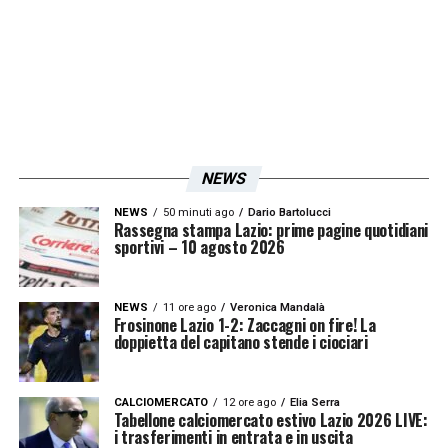
NEWS
NEWS
50 minuti ago
Dario Bartolucci
Rassegna stampa Lazio: prime pagine quotidiani
sportivi – 10 agosto 2026
NEWS
11 ore ago
Veronica Mandalà
Frosinone Lazio 1-2: Zaccagni on fire! La
doppietta del capitano stende i ciociari
CALCIOMERCATO
12 ore ago
Elia Serra
Tabellone calciomercato estivo Lazio 2026 LIVE:
i trasferimenti in entrata e in uscita