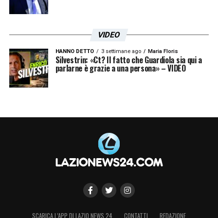
VIDEO
HANNO DETTO
3 settimane ago
Maria Floris
Silvestrin: «Ct? Il fatto che Guardiola sia qui a
parlarne è grazie a una persona» – VIDEO
SCARICA L’APP DI LAZIO NEWS 24
CONTATTI
REDAZIONE