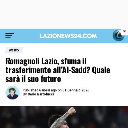
×
NEWS
Romagnoli Lazio, sfuma il
trasferimento all’Al-Sadd? Quale
sarà il suo futuro
Published
6 mesi ago
on
31 Gennaio 2026
By
Dario Bartolucci