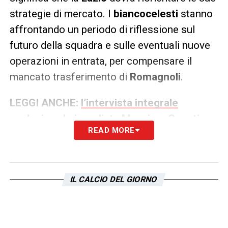
strategie di mercato. I
biancocelesti
stanno
affrontando un periodo di riflessione sul
futuro della squadra e sulle eventuali nuove
operazioni in entrata, per compensare il
mancato trasferimento di
Romagnoli
.
LEGGI ANCHE:
l’intervista integrale
esclusiva al giornalista Massimo Caputi
READ MORE
IL CALCIO DEL GIORNO