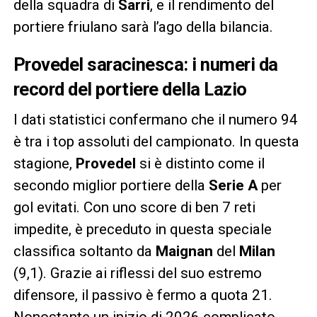
della squadra di
Sarri
, e il rendimento del
portiere friulano sarà l’ago della bilancia.
Provedel saracinesca: i numeri da
record del portiere della Lazio
I dati statistici confermano che il numero 94
è tra i top assoluti del campionato. In questa
stagione,
Provedel
si è distinto come il
secondo miglior portiere della
Serie A
per
gol evitati. Con uno score di ben 7 reti
impedite, è preceduto in questa speciale
classifica soltanto da
Maignan
del
Milan
(9,1). Grazie ai riflessi del suo estremo
difensore, il passivo è fermo a quota 21.
Nonostante un inizio di 2026 complicato