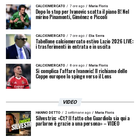
CALCIOMERCATO
7 ore ago
Maria Floris
Dopo lo stop per Ivanovic scatta il piano B! Nel
mirino Pinamonti, Giménez e Piccoli
CALCIOMERCATO
7 ore ago
Elia Serra
Tabellone calciomercato estivo Lazio 2026 LIVE:
i trasferimenti in entrata e in uscita
CALCIOMERCATO
8 ore ago
Maria Floris
Si complica l’affare Ivanovic! Il richiamo delle
Coppe europee lo spinge verso il Lens
VIDEO
HANNO DETTO
2 settimane ago
Maria Floris
Silvestrin: «Ct? Il fatto che Guardiola sia qui a
parlarne è grazie a una persona» – VIDEO