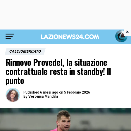
×
CALCIOMERCATO
Rinnovo Provedel, la situazione
contrattuale resta in standby! Il
punto
Published
6 mesi ago
on
5 Febbraio 2026
By
Veronica Mandalà