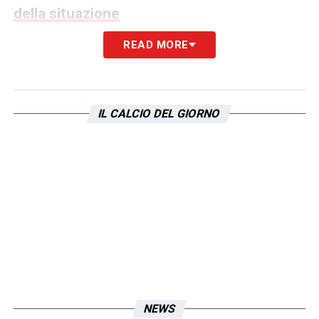
della situazione
READ MORE
LA PLAYLIST DELLE NOSTRE TOP NEWS
IL CALCIO DEL GIORNO
NEWS