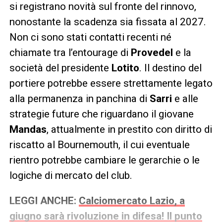
si registrano novità sul fronte del rinnovo,
nonostante la scadenza sia fissata al 2027.
Non ci sono stati contatti recenti né
chiamate tra l’entourage di
Provedel
e la
società del presidente
Lotito
. Il destino del
portiere potrebbe essere strettamente legato
alla permanenza in panchina di
Sarri
e alle
strategie future che riguardano il giovane
Mandas
, attualmente in prestito con diritto di
riscatto al Bournemouth, il cui eventuale
rientro potrebbe cambiare le gerarchie o le
logiche di mercato del club.
LEGGI ANCHE:
Calciomercato Lazio, a
giugno sarà rivoluzione in difesa! Il punto