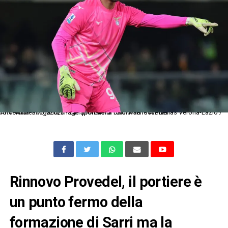
Ar Verona 11/01/2026 - campionato di calcio serie A / Hellas Verona-Lazio / foto Andrea Rigano/Image Sport nella foto: Ivan Provedel
Rinnovo Provedel, il portiere è
un punto fermo della
formazione di Sarri ma la