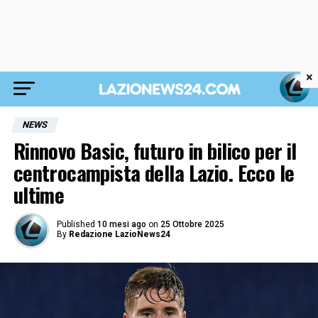
×
NEWS
Rinnovo Basic, futuro in bilico per il
centrocampista della Lazio. Ecco le
ultime
Published
10 mesi ago
on
25 Ottobre 2025
By
Redazione LazioNews24