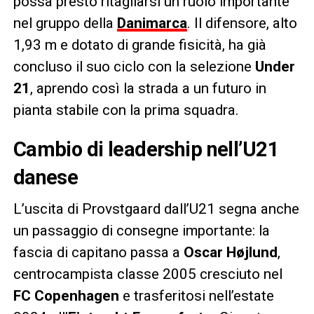
possa presto ritagliarsi un ruolo importante
nel gruppo della
Danimarca
. Il difensore, alto
1,93 m e dotato di grande fisicità, ha già
concluso il suo ciclo con la selezione
Under
21
, aprendo così la strada a un futuro in
pianta stabile con la prima squadra.
Cambio di leadership nell’U21
danese
L’uscita di Provstgaard dall’U21 segna anche
un passaggio di consegne importante: la
fascia di capitano passa a
Oscar Højlund
,
centrocampista classe 2005 cresciuto nel
FC Copenhagen
e trasferitosi nell’estate