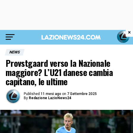
×
NEWS
Provstgaard verso la Nazionale
maggiore? L’U21 danese cambia
capitano, le ultime
Published
11 mesi ago
on
7 Settembre 2025
By
Redazione LazioNews24