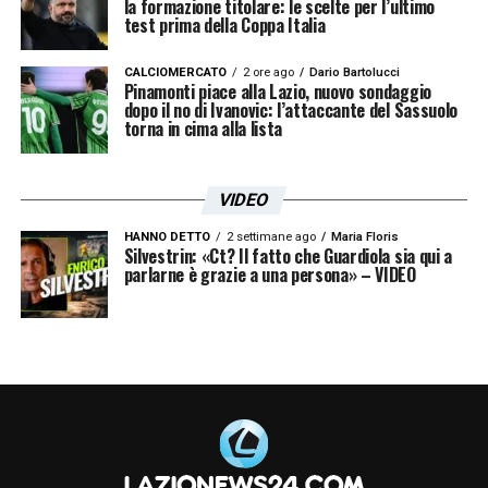
la formazione titolare: le scelte per l’ultimo
test prima della Coppa Italia
CALCIOMERCATO
2 ore ago
Dario Bartolucci
Pinamonti piace alla Lazio, nuovo sondaggio
dopo il no di Ivanovic: l’attaccante del Sassuolo
torna in cima alla lista
VIDEO
HANNO DETTO
2 settimane ago
Maria Floris
Silvestrin: «Ct? Il fatto che Guardiola sia qui a
parlarne è grazie a una persona» – VIDEO