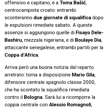
offensivo e capitano, e a
Toma Bašić
,
centrocampista croato: entrambi
sconteranno
due giornate di squalifica
dopo
le espulsioni rimediate sabato. A queste
assenze si aggiungono quelle di
Fisayo Dele-
Bashiru
, mezzala nigeriana, e di
Boulaye Dia
,
attaccante senegalese, entrambi partiti per la
Coppa d’Africa
.
Arriva però una buona notizia dal reparto
arretrato: torna a disposizione
Mario Gila
,
difensore centrale spagnolo classe 2000,
che ha scontato la squalifica rimediata
contro il
Bologna
. Sarà lui a ricomporre la
coppia centrale con
Alessio Romagnoli
,