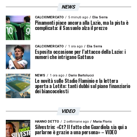
NEWS
CALCIOMERCATO
5 minuti ago
Elia Serra
Pinamonti piace ancora alla Lazio, ma la pista è
complicata: il Sassuolo alza il prezzo
CALCIOMERCATO
1 ora ago
Elia Serra
Esposito occasione per l’attacco della Lazio: i
numeri che intrigano Gattuso
NEWS
1 ora ago
Dario Bartolucci
Le novità sullo Stadio Flaminio e la lettera
aperta a Lotito: tanti dubbi sul piano finanziario
dei biancocelesti
VIDEO
HANNO DETTO
2 settimane ago
Maria Floris
Silvestrin: «Ct? Il fatto che Guardiola sia qui a
parlarne è grazie a una persona» – VIDEO