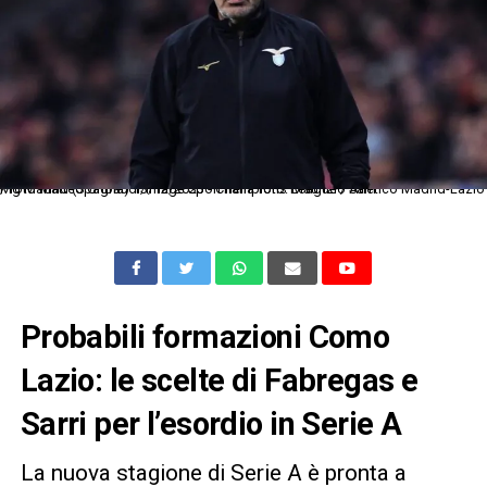
Mg Madrid (Spagna) 13/12/2023 - Champions League / Atletico Madrid-Lazio / foto Matteo Gribaudi/Image Sport nella foto: Maurizio Sarri
Probabili formazioni Como
Lazio: le scelte di Fabregas e
Sarri per l’esordio in Serie A
La nuova stagione di Serie A è pronta a