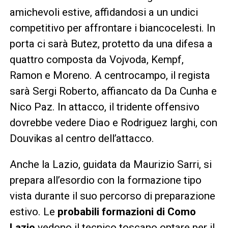
amichevoli estive, affidandosi a un undici
competitivo per affrontare i biancocelesti. In
porta ci sarà Butez, protetto da una difesa a
quattro composta da Vojvoda, Kempf,
Ramon e Moreno. A centrocampo, il regista
sarà Sergi Roberto, affiancato da Da Cunha e
Nico Paz. In attacco, il tridente offensivo
dovrebbe vedere Diao e Rodriguez larghi, con
Douvikas al centro dell’attacco.
Anche la Lazio, guidata da Maurizio Sarri, si
prepara all’esordio con la formazione tipo
vista durante il suo percorso di preparazione
estivo. Le
probabili formazioni di Como
Lazio
vedono il tecnico toscano optare per il