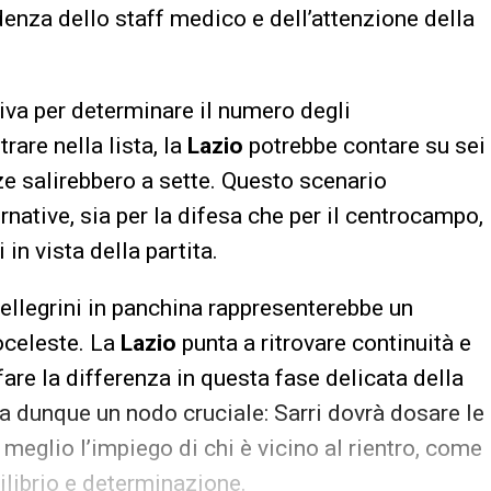
denza dello staff medico e dell’attenzione della
iva per determinare il numero degli
trare nella lista, la
Lazio
potrebbe contare su sei
nze salirebbero a sette. Questo scenario
rnative, sia per la difesa che per il centrocampo,
in vista della partita.
Pellegrini in panchina rappresenterebbe un
oceleste. La
Lazio
punta a ritrovare continuità e
fare la differenza in questa fase delicata della
ta dunque un nodo cruciale: Sarri dovrà dosare le
l meglio l’impiego di chi è vicino al rientro, come
uilibrio e determinazione.