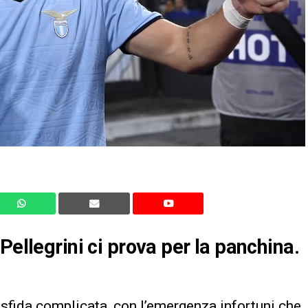
Pellegrini ci prova per la panchina
.
a sfida complicata, con l’emergenza infortuni che