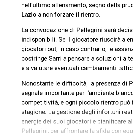
nell’ultimo allenamento, segno della pru
Lazio
a non forzare il rientro.
La convocazione di Pellegrini sarà decis
indisponibili. Se il giocatore riuscirà a en
giocatori out; in caso contrario, le asse
costringe Sarri a pensare a soluzioni alte
e a valutare eventuali cambiamenti tattici 
Nonostante le difficoltà, la presenza di 
segnale importante per l’ambiente bianc
competitività, e ogni piccolo rientro può 
stagione. La gestione degli infortuni res
energie dei suoi giocatori e pianificare a
Pellegrini, per affrontare la sfida con eq