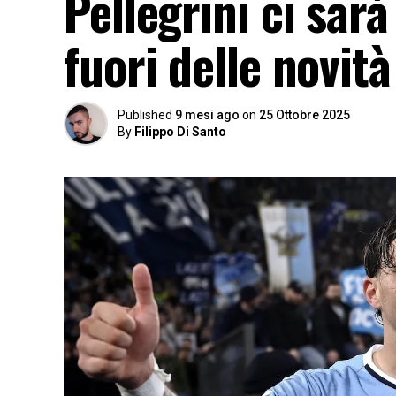
Pellegrini ci sar
fuori delle novit
Published
9 mesi ago
on
25 Ottobre 2025
By
Filippo Di Santo