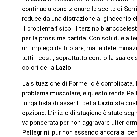
continua a condizionare le scelte di Sarri
reduce da una distrazione al ginocchio c
il problema fisico, il terzino biancocele
per la prossima partita. Con soli due all
un impiego da titolare, ma la determinazi
tutti i costi, soprattutto contro la sua 
colori della
Lazio
.
La situazione di Formello è complicata.
problema muscolare, e questo rende Pellegr
lunga lista di assenti della
Lazio
sta cost
opzione. L’inizio di stagione è stato seg
va ponderata per non aggravare ulteriorme
Pellegrini, pur non essendo ancora al cent