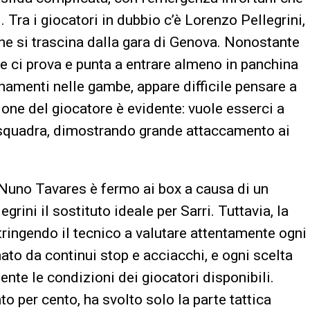
. Tra i giocatori in dubbio c’è Lorenzo Pellegrini,
he si trascina dalla gara di Genova. Nonostante
ste ci prova e punta a entrare almeno in panchina
enamenti nelle gambe, appare difficile pensare a
one del giocatore è evidente: vuole esserci a
ex squadra, dimostrando grande attaccamento ai
 Nuno Tavares è fermo ai box a causa di un
ini il sostituto ideale per Sarri. Tuttavia, la
ringendo il tecnico a valutare attentamente ogni
nato da continui stop e acciacchi, e ogni scelta
nte le condizioni dei giocatori disponibili.
o per cento, ha svolto solo la parte tattica