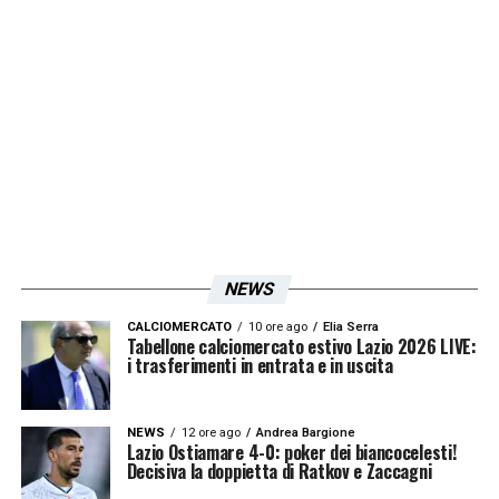
doppio fallo.
LA PLAYLIST DELLE NOSTRE TOP NEWS
NEWS
CALCIOMERCATO
10 ore ago
Elia Serra
Tabellone calciomercato estivo Lazio 2026 LIVE:
i trasferimenti in entrata e in uscita
NEWS
12 ore ago
Andrea Bargione
Lazio Ostiamare 4-0: poker dei biancocelesti!
Decisiva la doppietta di Ratkov e Zaccagni