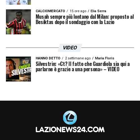
CALCIOMERCATO
15 ore ago
Elia Serra
Musah sempre più lontano dal Milan: proposto al
Besiktas dopo il sondaggio con la Lazio
VIDEO
HANNO DETTO
2 settimane ago
Maria Floris
Silvestrin: «Ct? Il fatto che Guardiola sia qui a
parlarne è grazie a una persona» – VIDEO