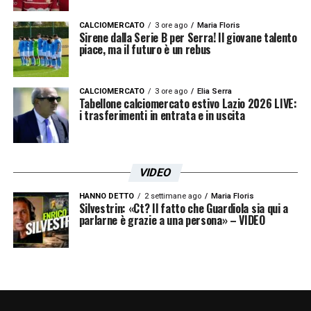
CALCIOMERCATO
3 ore ago
Maria Floris
Sirene dalla Serie B per Serra! Il giovane talento
piace, ma il futuro è un rebus
CALCIOMERCATO
3 ore ago
Elia Serra
Tabellone calciomercato estivo Lazio 2026 LIVE:
i trasferimenti in entrata e in uscita
VIDEO
HANNO DETTO
2 settimane ago
Maria Floris
Silvestrin: «Ct? Il fatto che Guardiola sia qui a
parlarne è grazie a una persona» – VIDEO