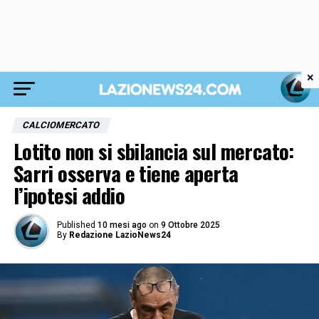
×
CALCIOMERCATO
Lotito non si sbilancia sul mercato:
Sarri osserva e tiene aperta
l’ipotesi addio
Published
10 mesi ago
on
9 Ottobre 2025
By
Redazione LazioNews24