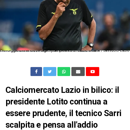
Cm Reggio Emilia 14/09/2025 - campionato di calcio serie A / Sassuolo-Lazio / foto Cristiano Mazzi/Image Sport nella foto: Maurizio Sarri
Calciomercato Lazio in bilico: il
presidente Lotito continua a
essere prudente, il tecnico Sarri
scalpita e pensa all’addio