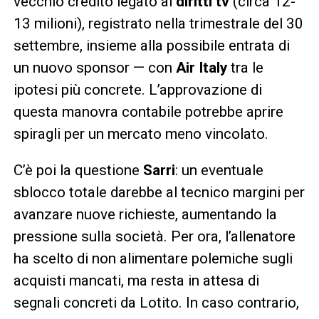
vecchio credito legato ai
diritti tv
(circa 12-
13 milioni), registrato nella trimestrale del 30
settembre, insieme alla possibile entrata di
un nuovo sponsor — con
Air Italy
tra le
ipotesi più concrete. L’approvazione di
questa manovra contabile potrebbe aprire
spiragli per un mercato meno vincolato.
C’è poi la questione
Sarri
: un eventuale
sblocco totale darebbe al tecnico margini per
avanzare nuove richieste, aumentando la
pressione sulla società. Per ora, l’allenatore
ha scelto di non alimentare polemiche sugli
acquisti mancati, ma resta in attesa di
segnali concreti da Lotito. In caso contrario,