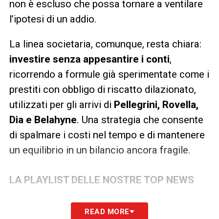
non è escluso che possa tornare a ventilare
l’ipotesi di un addio.
La linea societaria, comunque, resta chiara:
investire senza appesantire i conti
,
ricorrendo a formule già sperimentate come i
prestiti con obbligo di riscatto dilazionato,
utilizzati per gli arrivi di
Pellegrini, Rovella,
Dia e Belahyne
. Una strategia che consente
di spalmare i costi nel tempo e di mantenere
un equilibrio in un bilancio ancora fragile.
LA PLAYLIST DELLE NOSTRE TOP NEWS
READ MORE