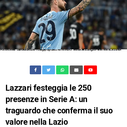
As Roma 18/08/2024 - campionato di calcio serie A / Lazio-Venezia / foto Antonello Sammarco/Image Sport nella foto: esultanza gol Manuel Lazzari
Lazzari festeggia le 250
presenze in Serie A: un
traguardo che conferma il suo
valore nella Lazio