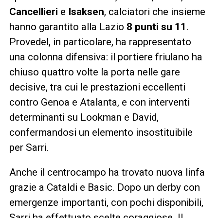
Cancellieri
e
Isaksen
, calciatori che insieme
hanno garantito alla Lazio
8 punti su 11
.
Provedel, in particolare, ha rappresentato
una colonna difensiva: il portiere friulano ha
chiuso quattro volte la porta nelle gare
decisive, tra cui le prestazioni eccellenti
contro Genoa e Atalanta, e con interventi
determinanti su Lookman e David,
confermandosi un elemento insostituibile
per Sarri.
Anche il centrocampo ha trovato nuova linfa
grazie a Cataldi e Basic. Dopo un derby con
emergenze importanti, con pochi disponibili,
Sarri ha effettuato scelte coraggiose. Il