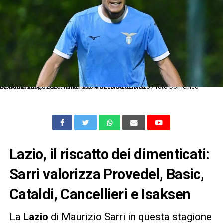
Dc Roma 20/07/2025 - amichevole / Lazio-Lazio U20 / foto Domenico Cippitelli/Image Sport nella foto: Matteo Cancellieri
Lazio, il riscatto dei dimenticati:
Sarri valorizza Provedel, Basic,
Cataldi, Cancellieri e Isaksen
La
Lazio
di Maurizio Sarri in questa stagione