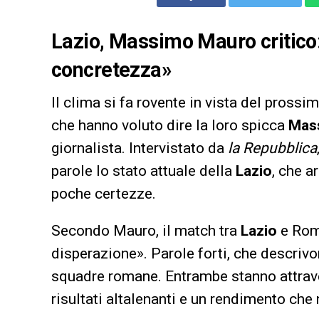
Lazio, Massimo Mauro critico:
concretezza»
Il clima si fa rovente in vista del prossi
che hanno voluto dire la loro spicca
Mas
giornalista. Intervistato da
la Repubblica
parole lo stato attuale della
Lazio
, che a
poche certezze.
Secondo Mauro, il match tra
Lazio
e Rom
disperazione». Parole forti, che descri
squadre romane. Entrambe stanno attrave
risultati altalenanti e un rendimento che n