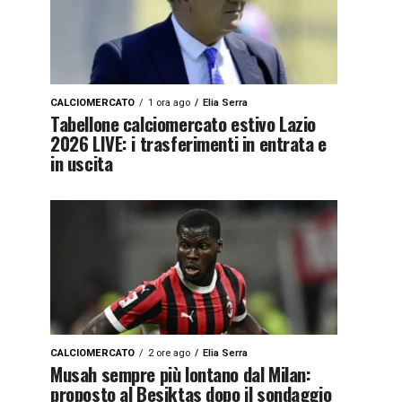
CALCIOMERCATO
1 ora ago
Elia Serra
Tabellone calciomercato estivo Lazio
2026 LIVE: i trasferimenti in entrata e
in uscita
CALCIOMERCATO
2 ore ago
Elia Serra
Musah sempre più lontano dal Milan:
proposto al Besiktas dopo il sondaggio