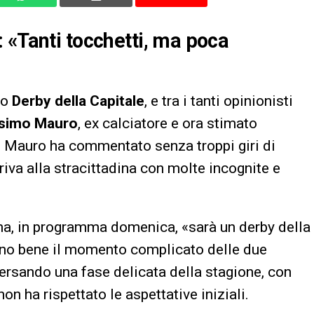
 «Tanti tocchetti, ma poca
mo
Derby della Capitale
, e tra i tanti opinionisti
simo Mauro
, ex calciatore e ora stimato
, Mauro ha commentato senza troppi giri di
rriva alla stracittadina con molte incognite e
a, in programma domenica, «sarà un derby della
vono bene il momento complicato delle due
rsando una fase delicata della stagione, con
on ha rispettato le aspettative iniziali.