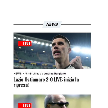
NEWS
NEWS
9 minuti ago
Andrea Bargione
Lazio Ostiamare 2-0 LIVE: inizia la
ripresa!