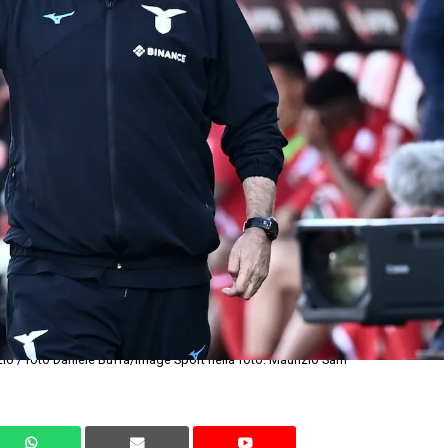
 / foto Daniele Buffa/Image Sport nella foto: Maurizio Sarri