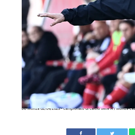
Db Monza 02/04/2023 - campionato di calcio serie A / Monza-Lazio