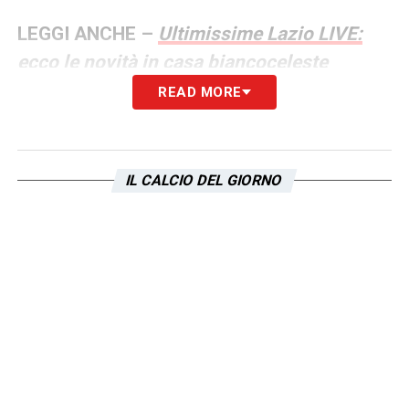
LEGGI ANCHE –
Ultimissime Lazio LIVE:
ecco le novità in casa biancoceleste
READ MORE
LA PLAYLIST DELLE NOSTRE TOP NEWS
IL CALCIO DEL GIORNO