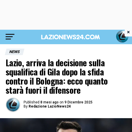
×
NEWS
Lazio, arriva la decisione sulla
squalifica di Gila dopo la sfida
contro il Bologna: ecco quanto
starà fuori il difensore
Published
8 mesi ago
on
9 Dicembre 2025
By
Redazione LazioNews24