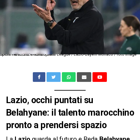
Roma 14/02/2024 - Champions League / Lazio-Bayern Monaco / foto Image Sport Nella foto: Maurizio Sarri
Lazio, occhi puntati su
Belahyane: il talento marocchino
pronto a prendersi spazio
La
Lazio
guarda al futuro e Reda
Belahyane