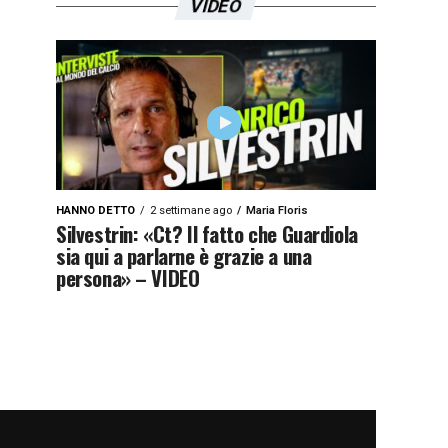
VIDEO
HANNO DETTO
2 settimane ago
Maria Floris
Silvestrin: «Ct? Il fatto che Guardiola
sia qui a parlarne è grazie a una
persona» – VIDEO