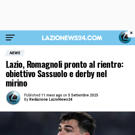
×
NEWS
Lazio, Romagnoli pronto al rientro:
obiettivo Sassuolo e derby nel
mirino
Published
11 mesi ago
on
5 Settembre 2025
By
Redazione LazioNews24