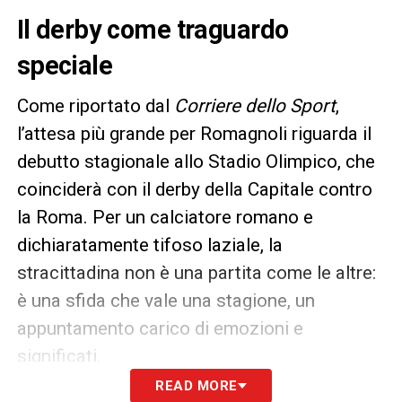
Il derby come traguardo
speciale
Come riportato dal
Corriere dello Sport
,
l’attesa più grande per Romagnoli riguarda il
debutto stagionale allo Stadio Olimpico, che
coinciderà con il derby della Capitale contro
la Roma. Per un calciatore romano e
dichiaratamente tifoso laziale, la
stracittadina non è una partita come le altre:
è una sfida che vale una stagione, un
appuntamento carico di emozioni e
significati.
READ MORE
Prima, però, ci sarà da superare l’ostacolo