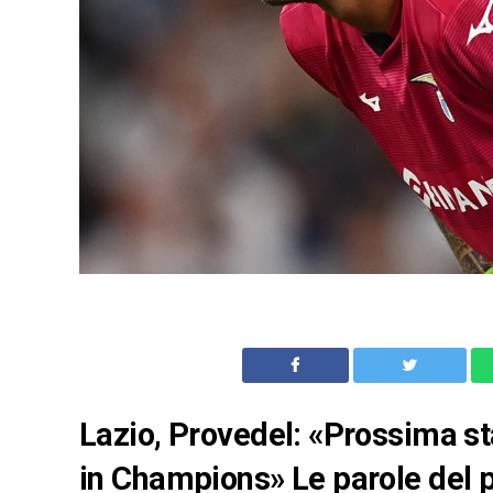
Lazio, Provedel: «Prossima s
in Champions» Le parole del p