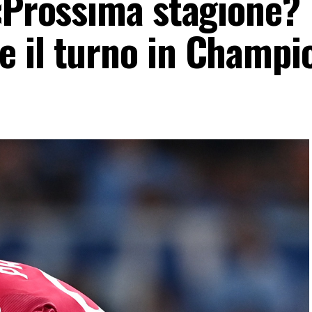
 «Prossima stagione?
 il turno in Champi