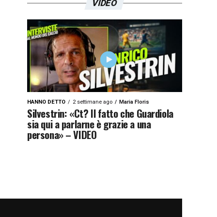
VIDEO
HANNO DETTO
2 settimane ago
Maria Floris
Silvestrin: «Ct? Il fatto che Guardiola
sia qui a parlarne è grazie a una
persona» – VIDEO