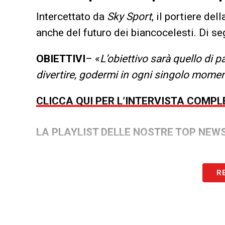
Intercettato da
Sky Sport
, il portiere del
anche del futuro dei biancocelesti. Di seg
OBIETTIVI
– «
L’obiettivo sarà quello di 
divertire, godermi in ogni singolo momen
CLICCA QUI PER L’INTERVISTA COMPL
LA PLAYLIST DELLE NOSTRE TOP NEW
R