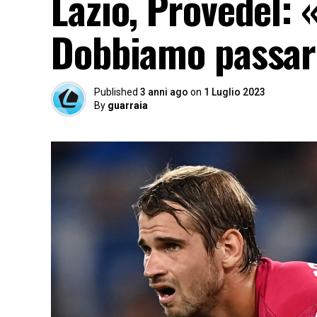
Lazio, Provedel:
Dobbiamo passare
Published
3 anni ago
on
1 Luglio 2023
By
guarraia