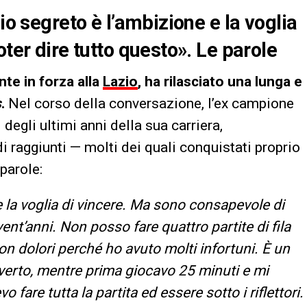
io segreto è l’ambizione e la voglia
oter dire tutto questo». Le parole
te in forza alla
Lazio
, ha rilasciato una lunga e
s
.
Nel corso della conversazione, l’ex campione
degli ultimi anni della sua carriera,
i raggiunti — molti dei quali conquistati proprio
parole:
e la voglia di vincere. Ma sono consapevole di
ent’anni. Non posso fare quattro partite di fila
on dolori perché ho avuto molti infortuni. È un
iverto, mentre prima giocavo 25 minuti e mi
 fare tutta la partita ed essere sotto i riflettori.