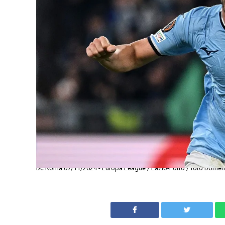
Dc Roma 07/11/2024 - Europa League / Lazio-Porto / foto Domenic