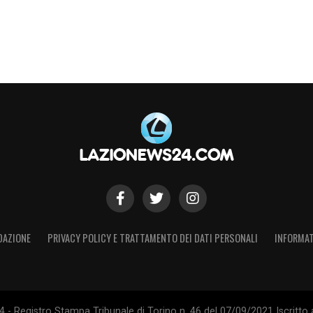
DAZIONE
PRIVACY POLICY E TRATTAMENTO DEI DATI PERSONALI
INFORMAT
- Registro Stampa Tribunale di Torino n. 46 del 07/09/2021 Iscritto 