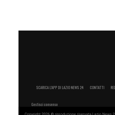
SCARICA L’APP DI LAZIO NEWS 24
CONTATTI
RE
Gestisci consenso
Copyright 2026 © riproduzione riservata Lazio News 24 