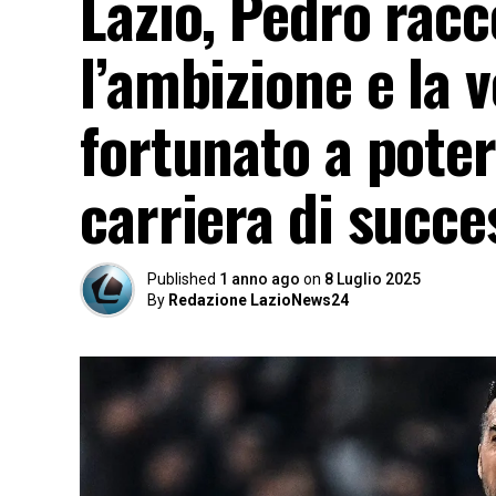
Lazio, Pedro racc
l’ambizione e la 
fortunato a poter
carriera di succ
Published
1 anno ago
on
8 Luglio 2025
By
Redazione LazioNews24