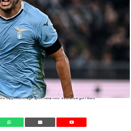
o Cippitelli/Image Sport nella foto: esultanza gol Pedro