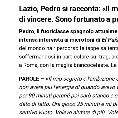
Lazio, Pedro si racconta: «Il m
di vincere. Sono fortunato a p
Pedro, il fuoriclasse spagnolo attualmen
intensa intervista ai microfoni di
El Paí
del mondo ha ripercorso le tappe salienti 
soffermandosi in particolare sui traguard
a Roma, con la maglia biancoceleste. Le 
PAROLE
– «
Il mio segreto è l’ambizione 
non avere più l’energia di quando avevo v
per 90 minuti perché poi sarò stanco e c
dato di fatto. Ora gioco 25 minuti e mi d
sentivo vuoto. Volevo aiutare di più. Volevo