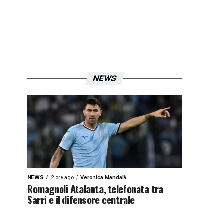
NEWS
NEWS
2 ore ago
Veronica Mandalà
Romagnoli Atalanta, telefonata tra
Sarri e il difensore centrale