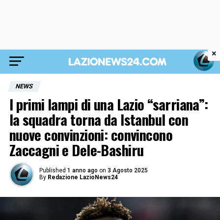
×
NEWS
I primi lampi di una Lazio “sarriana”:
la squadra torna da Istanbul con
nuove convinzioni: convincono
Zaccagni e Dele-Bashiru
Published
1 anno ago
on
3 Agosto 2025
By
Redazione LazioNews24