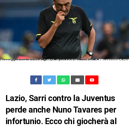
Cm Reggio Emilia 14/09/2025 - campionato di calcio serie A / Sassuolo-Lazio / foto Cristiano Mazzi/Image Sport nella foto: Maurizio Sarri
Lazio, Sarri contro la Juventus
perde anche Nuno Tavares per
infortunio. Ecco chi giocherà al