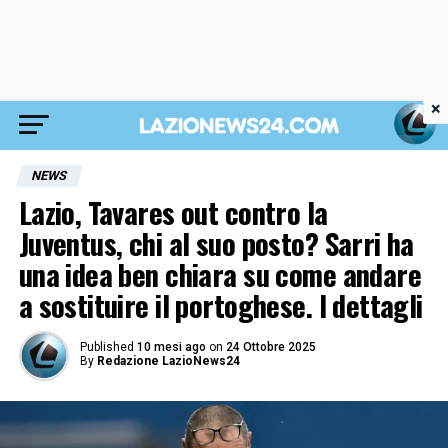
×
NEWS
Lazio, Tavares out contro la
Juventus, chi al suo posto? Sarri ha
una idea ben chiara su come andare
a sostituire il portoghese. I dettagli
Published
10 mesi ago
on
24 Ottobre 2025
By
Redazione LazioNews24