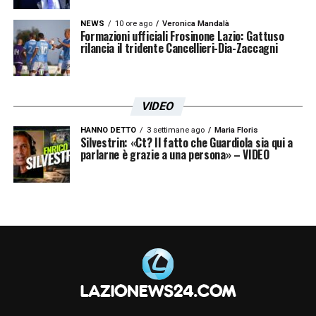
NEWS
10 ore ago
Veronica Mandalà
Formazioni ufficiali Frosinone Lazio: Gattuso
rilancia il tridente Cancellieri-Dia-Zaccagni
VIDEO
HANNO DETTO
3 settimane ago
Maria Floris
Silvestrin: «Ct? Il fatto che Guardiola sia qui a
parlarne è grazie a una persona» – VIDEO