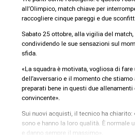
all’Olimpico, match chiave per interrompe
raccogliere cinque pareggi e due sconfitt
Sabato 25 ottobre, alla vigilia del match
condividendo le sue sensazioni sul mome
sfida.
«La squadra è motivata, vogliosa di fare
dell’avversario e il momento che stiamo 
preparati bene in questi due allenamenti
convincente».
Sui nuovi acquisti, il tecnico ha chiarito:
sono e hanno la loro qualità. È normale 
e danno sempre il massimo».