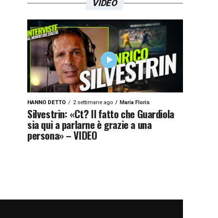
VIDEO
HANNO DETTO
2 settimane ago
Maria Floris
Silvestrin: «Ct? Il fatto che Guardiola
sia qui a parlarne è grazie a una
persona» – VIDEO