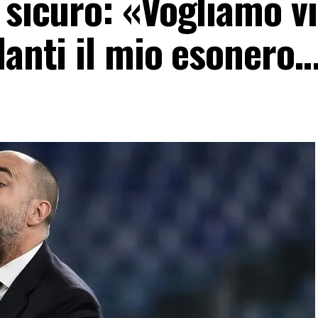
 sicuro: «Vogliamo v
danti il mio esonero