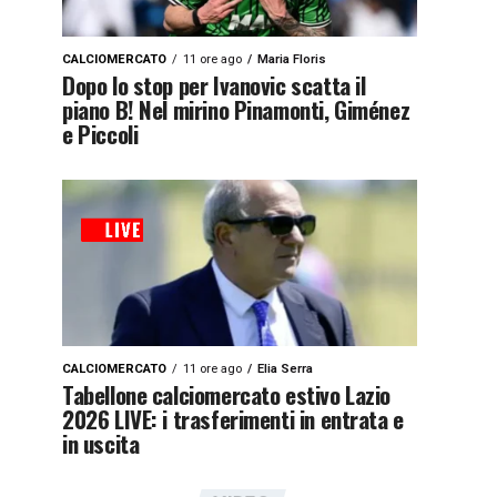
CALCIOMERCATO
11 ore ago
Maria Floris
Dopo lo stop per Ivanovic scatta il
piano B! Nel mirino Pinamonti, Giménez
e Piccoli
CALCIOMERCATO
11 ore ago
Elia Serra
Tabellone calciomercato estivo Lazio
2026 LIVE: i trasferimenti in entrata e
in uscita