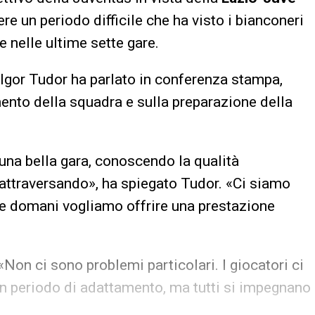
re un periodo difficile che ha visto i bianconeri
e nelle ultime sette gare.
, Igor Tudor ha parlato in conferenza stampa,
nto della squadra e sulla preparazione della
 una bella gara, conoscendo la qualità
attraversando», ha spiegato Tudor. «Ci siamo
 e domani vogliamo offrire una prestazione
 «Non ci sono problemi particolari. I giocatori ci
un periodo di adattamento, ma tutti si impegnano