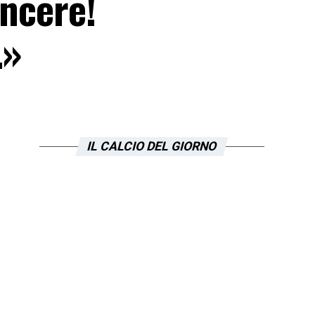
incere!
…»
IL CALCIO DEL GIORNO