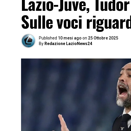
Lazio-Juve, Tudor
Sulle voci riguar
Published
10 mesi ago
on
25 Ottobre 2025
By
Redazione LazioNews24