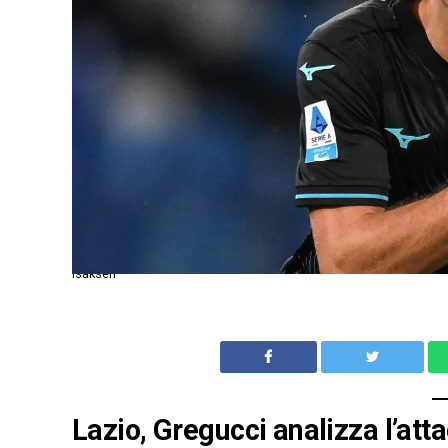
Isaksen
Lazio, Gregucci analizza l’att