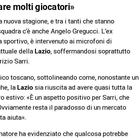
are molti giocatori»
a nuova stagione, e tra i tanti che stanno
squadra c’è anche Angelo Gregucci. L’ex
 sportivo, è intervenuto ai microfoni di
ttuale della
Lazio
, soffermandosi soprattutto
izio Sarri.
cnico toscano, sottolineando come, nonostante un
he, la
Lazio
sia riuscita ad avere quasi tutta la
ro estivo: «È un aspetto positivo per Sarri, che
. Ovviamente resta il paradosso di un mercato
a aiuta».
lenatore ha evidenziato che qualcosa potrebbe