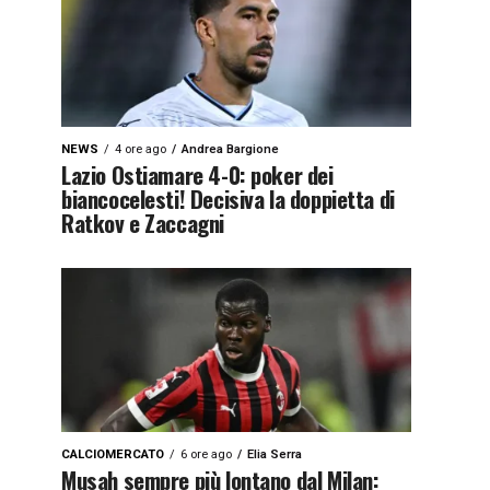
NEWS
4 ore ago
Andrea Bargione
Lazio Ostiamare 4-0: poker dei
biancocelesti! Decisiva la doppietta di
Ratkov e Zaccagni
CALCIOMERCATO
6 ore ago
Elia Serra
Musah sempre più lontano dal Milan: