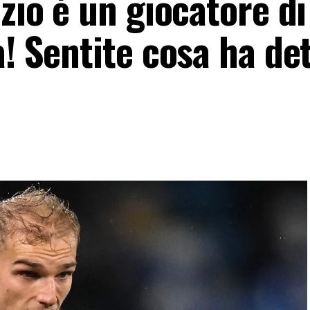
azio è un giocatore di
a! Sentite cosa ha de