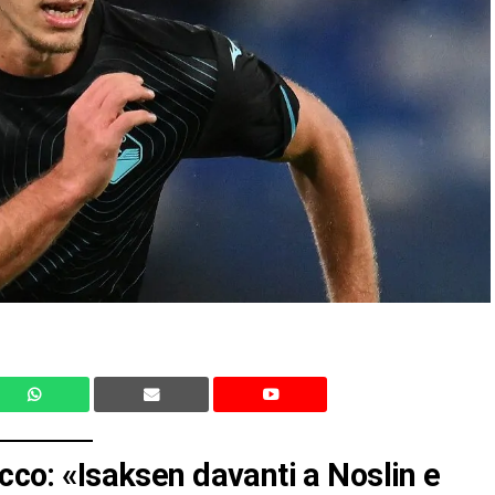
acco: «Isaksen davanti a Noslin e