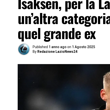
Isaksen, per la L
un’altra categori
quel grande ex
Published
1 anno ago
on
1 Agosto 2025
By
Redazione LazioNews24