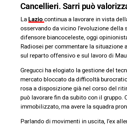
Cancellieri. Sarri può valorizz
La
Lazio
continua a lavorare in vista dell
osservando da vicino l’evoluzione della 
difensore biancoceleste, oggi opinionista
Radiosei per commentare la situazione a
sul reparto offensivo e sul lavoro di Maur
Gregucci ha elogiato la gestione del te
mercato bloccato da difficoltà burocratic
rosa a disposizione già nel corso del riti
può lavorare fin da subito con il gruppo
immobilizzato, ma avere la squadra pront
Parlando di movimenti in uscita, l’ex al