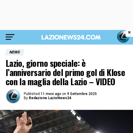
×
NEWS
Lazio, giorno speciale: è
l’anniversario del primo gol di Klose
con la maglia della Lazio – VIDEO
Published
11 mesi ago
on
9 Settembre 2025
By
Redazione LazioNews24