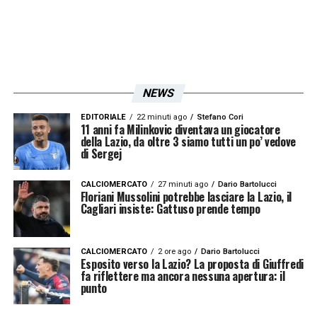
NEWS
EDITORIALE
22 minuti ago
Stefano Cori
11 anni fa Milinkovic diventava un giocatore
della Lazio, da oltre 3 siamo tutti un po’ vedove
di Sergej
Visualizza questo post su Instagram
CALCIOMERCATO
27 minuti ago
Dario Bartolucci
Floriani Mussolini potrebbe lasciare la Lazio, il
Cagliari insiste: Gattuso prende tempo
CALCIOMERCATO
2 ore ago
Dario Bartolucci
Esposito verso la Lazio? La proposta di Giuffredi
fa riflettere ma ancora nessuna apertura: il
punto