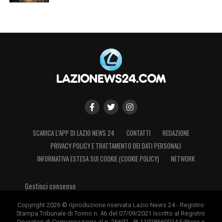
SCARICA L’APP DI LAZIO NEWS 24
CONTATTI
REDAZIONE
PRIVACY POLICY E TRATTAMENTO DEI DATI PERSONALI
INFORMATIVA ESTESA SUI COOKIE (COOKIE POLICY)
NETWORK
Gestisci consenso
Copyright 2026 © riproduzione riservata Lazio News 24 - Registro
Stampa Tribunale di Torino n. 46 del 07/09/2021 Iscritto al Registro
Operatori di Comunicazione al n. 26692 - PI 11028660014 Editore e