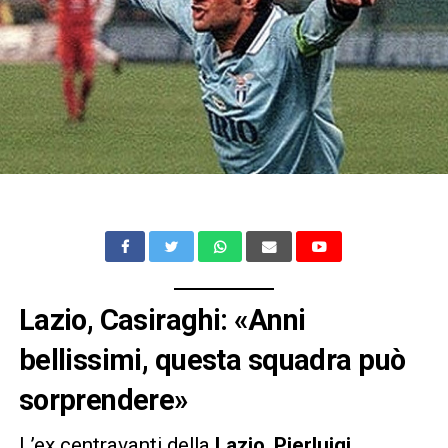
Lazio, Casiraghi: «Anni
bellissimi, questa squadra può
sorprendere»
L’ex centravanti della
Lazio
,
Pierluigi