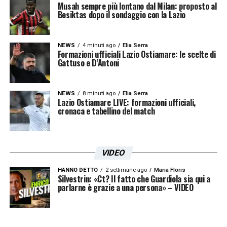
Musah sempre più lontano dal Milan: proposto al
Besiktas dopo il sondaggio con la Lazio
NEWS
4 minuti ago
Elia Serra
Formazioni ufficiali Lazio Ostiamare: le scelte di
Gattuso e D’Antoni
NEWS
8 minuti ago
Elia Serra
Lazio Ostiamare LIVE: formazioni ufficiali,
cronaca e tabellino del match
VIDEO
HANNO DETTO
2 settimane ago
Maria Floris
Silvestrin: «Ct? Il fatto che Guardiola sia qui a
parlarne è grazie a una persona» – VIDEO