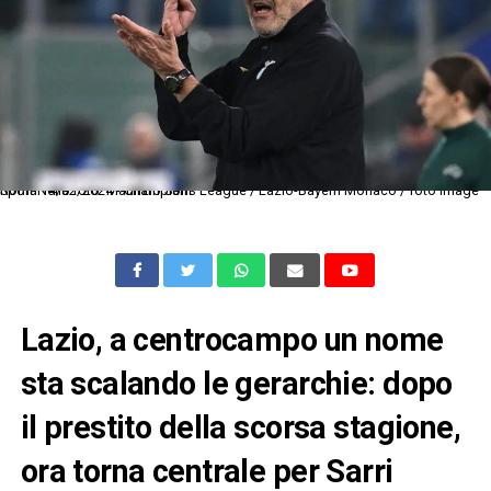
Roma 14/02/2024 - Champions League / Lazio-Bayern Monaco / foto Image Sport Nella foto: Maurizio Sarri
Lazio, a centrocampo un nome
sta scalando le gerarchie: dopo
il prestito della scorsa stagione,
ora torna centrale per Sarri