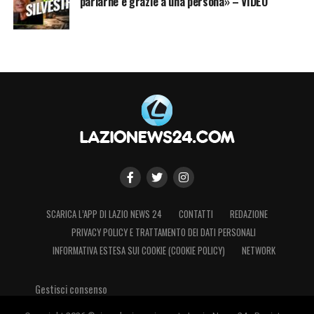
parlarne è grazie a una persona» – VIDEO
SCARICA L’APP DI LAZIO NEWS 24
CONTATTI
REDAZIONE
PRIVACY POLICY E TRATTAMENTO DEI DATI PERSONALI
INFORMATIVA ESTESA SUI COOKIE (COOKIE POLICY)
NETWORK
Gestisci consenso