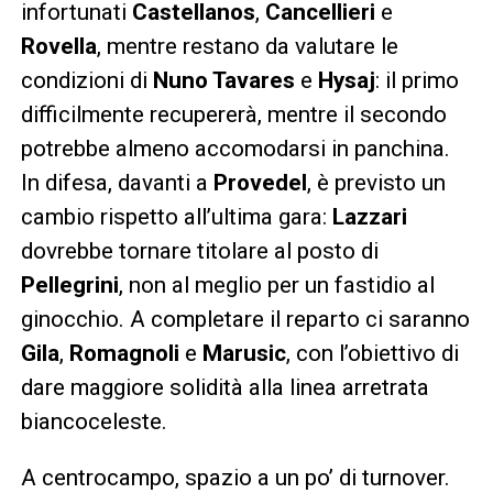
infortunati
Castellanos
,
Cancellieri
e
Rovella
, mentre restano da valutare le
condizioni di
Nuno Tavares
e
Hysaj
: il primo
difficilmente recupererà, mentre il secondo
potrebbe almeno accomodarsi in panchina.
In difesa, davanti a
Provedel
, è previsto un
cambio rispetto all’ultima gara:
Lazzari
dovrebbe tornare titolare al posto di
Pellegrini
, non al meglio per un fastidio al
ginocchio. A completare il reparto ci saranno
Gila
,
Romagnoli
e
Marusic
, con l’obiettivo di
dare maggiore solidità alla linea arretrata
biancoceleste.
A centrocampo, spazio a un po’ di turnover.