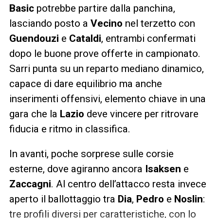
Basic
potrebbe partire dalla panchina,
lasciando posto a
Vecino
nel terzetto con
Guendouzi
e
Cataldi
, entrambi confermati
dopo le buone prove offerte in campionato.
Sarri punta su un reparto mediano dinamico,
capace di dare equilibrio ma anche
inserimenti offensivi, elemento chiave in una
gara che la
Lazio
deve vincere per ritrovare
fiducia e ritmo in classifica.
In avanti, poche sorprese sulle corsie
esterne, dove agiranno ancora
Isaksen
e
Zaccagni
. Al centro dell’attacco resta invece
aperto il ballottaggio tra
Dia
,
Pedro
e
Noslin
:
tre profili diversi per caratteristiche, con lo