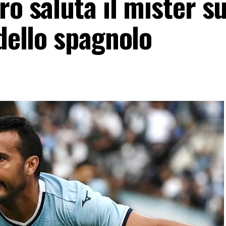
ro saluta il mister su
 dello spagnolo