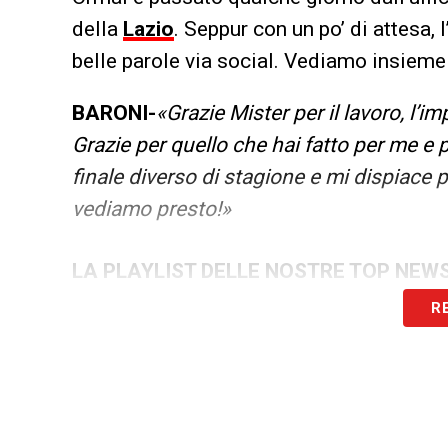
della
Lazio
. Seppur con un po’ di attesa, 
belle parole via social. Vediamo insieme
BARONI-
«Grazie Mister per il lavoro, l’
Grazie per quello che hai fatto per me e 
finale diverso di stagione e mi dispiace 
vediamo presto!»
LA PLAYLIST DELLE NOSTRE TOP NEW
R