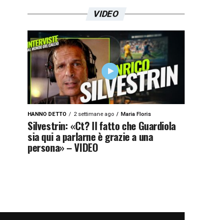
VIDEO
HANNO DETTO
2 settimane ago
Maria Floris
Silvestrin: «Ct? Il fatto che Guardiola
sia qui a parlarne è grazie a una
persona» – VIDEO