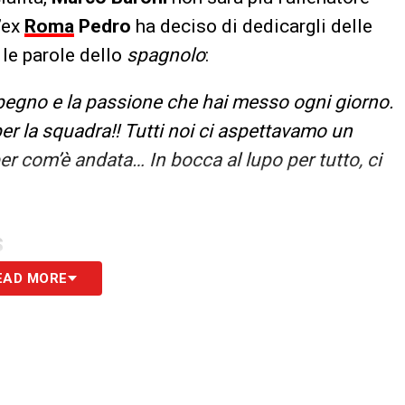
l’ex
Roma
Pedro
ha deciso di dedicargli delle
 le parole dello
spagnolo
:
impegno e la passione che hai messo ogni giorno.
per la squadra!! Tutti noi ci aspettavamo un
per com’è andata… In bocca al lupo per tutto, ci
S
EAD MORE