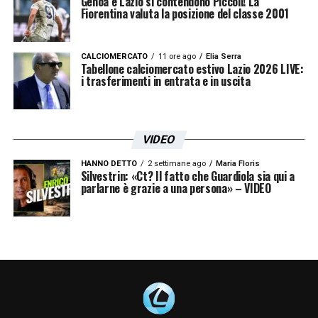
Genoa e Lazio si contendono Piccoli! La
Fiorentina valuta la posizione del classe 2001
CALCIOMERCATO
11 ore ago
Elia Serra
Tabellone calciomercato estivo Lazio 2026 LIVE:
i trasferimenti in entrata e in uscita
VIDEO
HANNO DETTO
2 settimane ago
Maria Floris
Silvestrin: «Ct? Il fatto che Guardiola sia qui a
parlarne è grazie a una persona» – VIDEO