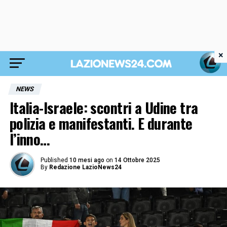
×
NEWS
Italia-Israele: scontri a Udine tra
polizia e manifestanti. E durante
l’inno…
Published
10 mesi ago
on
14 Ottobre 2025
By
Redazione LazioNews24