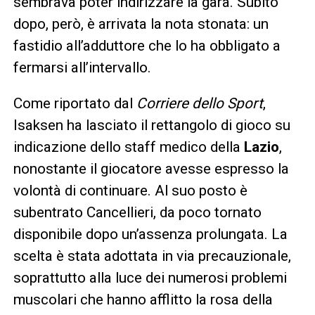
sembrava poter indirizzare la gara. Subito
dopo, però, è arrivata la nota stonata: un
fastidio all’adduttore che lo ha obbligato a
fermarsi all’intervallo.
Come riportato dal
Corriere dello Sport
,
Isaksen ha lasciato il rettangolo di gioco su
indicazione dello staff medico della
Lazio
,
nonostante il giocatore avesse espresso la
volontà di continuare. Al suo posto è
subentrato Cancellieri, da poco tornato
disponibile dopo un’assenza prolungata. La
scelta è stata adottata in via precauzionale,
soprattutto alla luce dei numerosi problemi
muscolari che hanno afflitto la rosa della