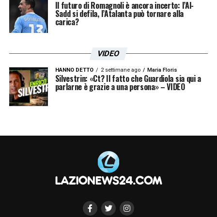
Il futuro di Romagnoli è ancora incerto: l’Al-
Sadd si defila, l’Atalanta può tornare alla
carica?
VIDEO
HANNO DETTO
2 settimane ago
Maria Floris
Silvestrin: «Ct? Il fatto che Guardiola sia qui a
parlarne è grazie a una persona» – VIDEO