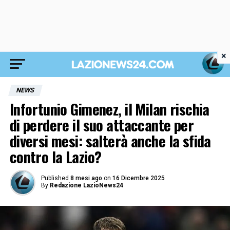
×
NEWS
Infortunio Gimenez, il Milan rischia
di perdere il suo attaccante per
diversi mesi: salterà anche la sfida
contro la Lazio?
Published
8 mesi ago
on
16 Dicembre 2025
By
Redazione LazioNews24