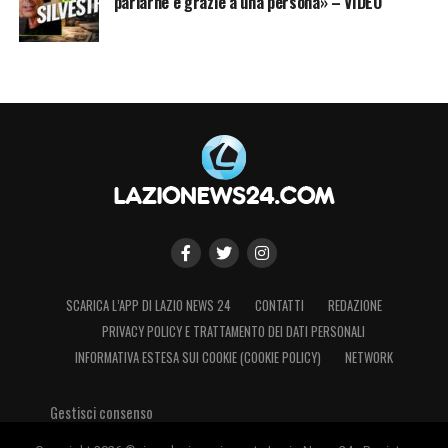
parlarne è grazie a una persona» – VIDEO
le parti.
LA PLAYLIST DELLE NOSTRE TOP NEWS
SCARICA L’APP DI LAZIO NEWS 24
CONTATTI
REDAZIONE
PRIVACY POLICY E TRATTAMENTO DEI DATI PERSONALI
INFORMATIVA ESTESA SUI COOKIE (COOKIE POLICY)
NETWORK
Gestisci consenso