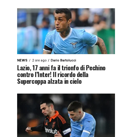
NEWS
2 ore ago
Dario Bartolucci
Lazio, 17 anni fa il trionfo di Pechino
contro l’Inter! Il ricordo della
Supercoppa alzata in cielo