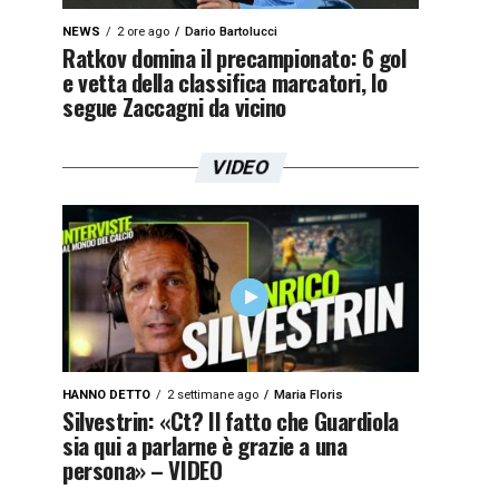
NEWS
2 ore ago
Dario Bartolucci
Ratkov domina il precampionato: 6 gol
e vetta della classifica marcatori, lo
segue Zaccagni da vicino
VIDEO
HANNO DETTO
2 settimane ago
Maria Floris
Silvestrin: «Ct? Il fatto che Guardiola
sia qui a parlarne è grazie a una
persona» – VIDEO