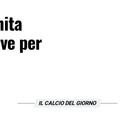
nita
rve per
IL CALCIO DEL GIORNO