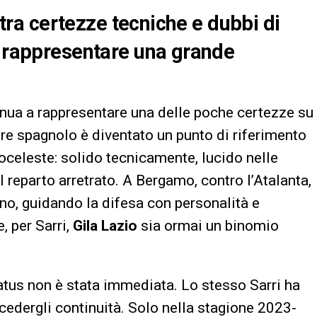
i tra certezze tecniche e dubbi di
 a rappresentare una grande
nua a rappresentare una delle poche certezze su
ore spagnolo è diventato un punto di riferimento
oceleste: solido tecnicamente, lucido nelle
l reparto arretrato. A Bergamo, contro l’Atalanta,
no, guidando la difesa con personalità e
 per Sarri,
Gila Lazio
sia ormai un binomio
tatus non è stata immediata. Lo stesso Sarri ha
edergli continuità. Solo nella stagione 2023-