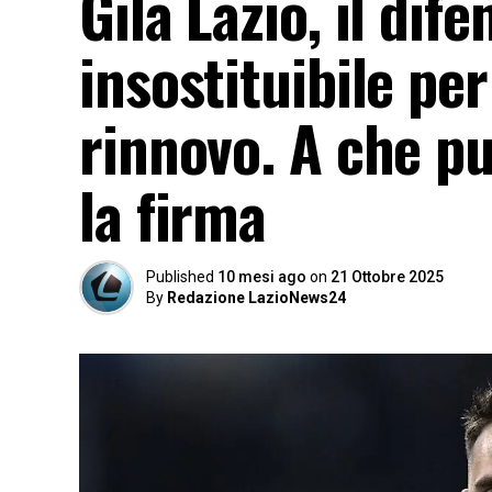
Gila Lazio, il dif
insostituibile per
rinnovo. A che p
la firma
Published
10 mesi ago
on
21 Ottobre 2025
By
Redazione LazioNews24