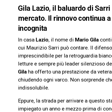
Gila Lazio, il baluardo di Sarr
mercato
. Il rinnovo continua
incognita
In casa
Lazio
, il nome di
Mario Gila
conti
cui Maurizio Sarri può contare. Il difens
imprescindibile per la retroguardia bianc
letture e sempre più leader silenzioso de
Gila
ha offerto una prestazione da vetera
chiudendo ogni varco. Non sorprende che,
indissolubile.
Eppure, la strada per arrivare a questo s
impiegato un anno e mezzo prima di conc