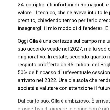
24, complici gli infortuni di Romagnoli e
valore. Il tecnico, che ne aveva intuito le
prestito, chiedendo tempo per farlo cres
insegnargli il mio modo di difendere». E i
Oggi
Gila
è una certezza sul campo ma una
suo accordo scade nel 2027, ma la soci
migliorativo. In estate, secondo quanto r
respinto un’offerta da 35 milioni del Brig
50% dell’incasso di un’eventuale cession
arrivato nel 2022. Una clausola che rende
società a valutare con attenzione il futur
Dal canto suo,
Gila
è ambizioso. È arriva
prospettiva di giocare le coppe non è più