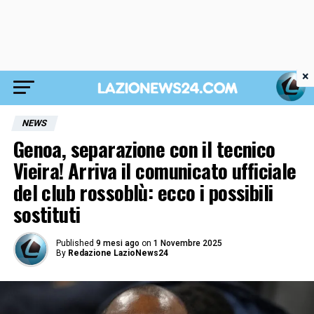
×
NEWS
Genoa, separazione con il tecnico
Vieira! Arriva il comunicato ufficiale
del club rossoblù: ecco i possibili
sostituti
Published
9 mesi ago
on
1 Novembre 2025
By
Redazione LazioNews24