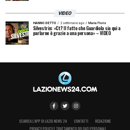
VIDEO
HANNO DETTO
2 settimane ago
Maria Floris
Silvestrin: «Ct? Il fatto che Guardiola sia qui a
parlarne è grazie a una persona» – VIDEO
SCARICA L’APP DI LAZIO NEWS 24
CONTATTI
REDAZIONE
PRIVACY POLICY E TRATTAMENTO DEI DATI PERSONALI