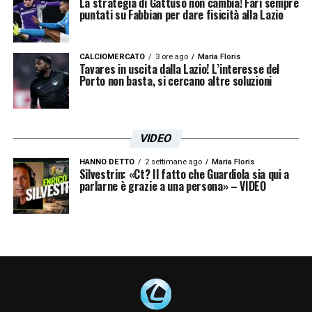
La strategia di Gattuso non cambia! Fari sempre
puntati su Fabbian per dare fisicità alla Lazio
LA PLAYLIST DELLE NOSTRE TOP NEWS
CALCIOMERCATO
3 ore ago
Maria Floris
Tavares in uscita dalla Lazio! L’interesse del
Porto non basta, si cercano altre soluzioni
VIDEO
HANNO DETTO
2 settimane ago
Maria Floris
Silvestrin: «Ct? Il fatto che Guardiola sia qui a
parlarne è grazie a una persona» – VIDEO