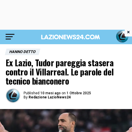
×
HANNO DETTO
Ex Lazio, Tudor pareggia stasera
contro il Villarreal. Le parole del
tecnico bianconero
Published
10 mesi ago
on
1 Ottobre 2025
By
Redazione LazioNews24