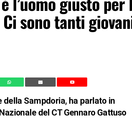
è l’uomo giusto per 
 Ci sono tanti giovan
 della Sampdoria, ha parlato in
 Nazionale del CT Gennaro Gattuso