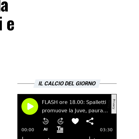
la
i e
IL CALCIO DEL GIORNO