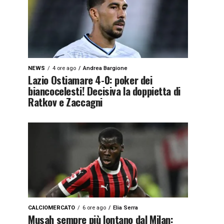
NEWS
4 ore ago
Andrea Bargione
Lazio Ostiamare 4-0: poker dei
biancocelesti! Decisiva la doppietta di
Ratkov e Zaccagni
CALCIOMERCATO
6 ore ago
Elia Serra
Musah sempre più lontano dal Milan: