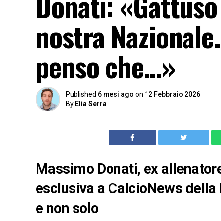
Donati: «Gattuso 
nostra Nazionale.
penso che…»
Published
6 mesi ago
on
12 Febbraio 2026
By
Elia Serra
Massimo Donati, ex allenatore
esclusiva a CalcioNews della
e non solo