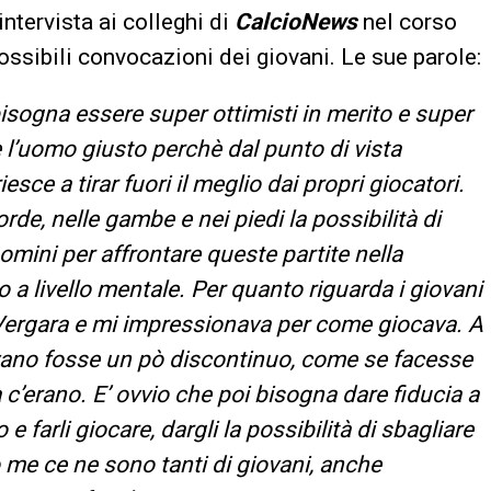
ntervista ai colleghi di
CalcioNews
nel corso
 possibili convocazioni dei giovani. Le sue parole:
sogna essere super ottimisti in merito e super
 l’uomo giusto perchè dal punto di vista
esce a tirar fuori il meglio dai propri giocatori.
e, nelle gambe e nei piedi la possibilità di
omini per affrontare queste partite nella
o a livello mentale. Per quanto riguarda i giovani
Vergara e mi impressionava per come giocava. A
vano fosse un pò discontinuo, come se facesse
 c’erano. E’ ovvio che poi bisogna dare fiducia a
 farli giocare, dargli la possibilità di sbagliare
o me ce ne sono tanti di giovani, anche