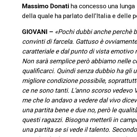
Massimo Donati
ha concesso una lunga i
della quale ha parlato dell’Italia e delle
GIOVANI –
«Pochi dubbi anche perchè bi
convinti di farcela. Gattuso è ovviamente
caratteriale e dal punto di vista emotivo ri
Non sarà semplice però abbiamo nelle cord
qualificarci. Quindi senza dubbio ha gli u
migliore condizione possibile, soprattutt
ce ne sono tanti. L’anno scorso vedevo 
me che lo andavo a vedere dal vivo dice
una partita bene e due no, però le qualità
questi ragazzi. Bisogna metterli in campo e
una partita se si vede il talento. Second