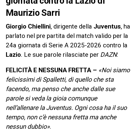
giornata contro la Lazio di
Maurizio Sarri
Giorgio Chiellini
, dirigente della
Juventus
, ha
parlato nel pre partita del match valido per la
24a giornata di Serie A 2025-2026 contro la
Lazio
. Le sue parole rilasciate per
DAZN
:
FELICITÀ E NESSUNA FRETTA –
«Noi siamo
felicissimi di Spalletti, di quello che sta
facendo, ma penso che anche dalle sue
parole si veda la gioia comunque
nell’allenare la Juventus. Ogni cosa ha il suo
tempo, non c’è nessuna fretta ma anche
nessun dubbio»
.