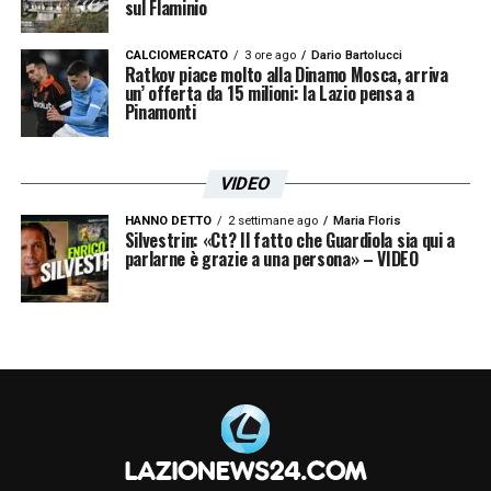
sul Flaminio
CALCIOMERCATO
3 ore ago
Dario Bartolucci
Ratkov piace molto alla Dinamo Mosca, arriva
un’ offerta da 15 milioni: la Lazio pensa a
Pinamonti
VIDEO
HANNO DETTO
2 settimane ago
Maria Floris
Silvestrin: «Ct? Il fatto che Guardiola sia qui a
parlarne è grazie a una persona» – VIDEO