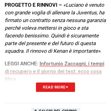
PROGETTO E RINNOVI –
«Luciano è venuto
con grande voglia di allenare la Juventus, ha
firmato un contratto senza nessuna garanzia
perché voleva mettersi in gioco e sta
facendo benissimo. Quindi è sicuramente
parte del presente e del futuro di questa
squadra. Il rinnovo di Kenan è importante»
.
LEGGI ANCHE:
Infortunio Zaccagni, i tempi
di recupero e il giorno dei test: ecco cosa
filtra
READ MORE