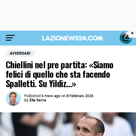
×
AVVERSARI
Chiellini nel pre partita: «Siamo
felici di quello che sta facendo
Spalletti. Su Yildiz…»
Published
6 mesi ago
on
8 Febbraio 2026
By
Elia Serra