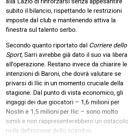
alla Lazio di rinforzarsi senza appesantire
subito il bilancio, rispettando le restrizioni
imposte dal club e mantenendo attiva la
finestra sul talento serbo.
Secondo quanto riportato dal
Corriere dello
Sport
, Sarri avrebbe già dato il suo via libera
all’operazione. Restano invece da chiarire le
intenzioni di Baroni, che dovrà valutare se
privarsi di Ilic in un momento cruciale della
stagione. Dal punto di vista economico, gli
ingaggi dei due giocatori – 1,6 milioni per
Noslin e 1,5 milioni per Ilic – sono molto
simili e non rappresenterebbero un ostacolo
nella definizione dello scambio.