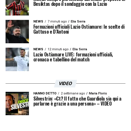
Besiktas dopo il sondaggio con la Lazio
NEWS
7 minuti ago
Elia Serra
Formazioni ufficiali Lazio Ostiamare: le scelte di
Gattuso e D’Antoni
NEWS
12 minuti ago
Elia Serra
Lazio Ostiamare LIVE: formazioni ufficiali,
cronaca e tabellino del match
VIDEO
HANNO DETTO
2 settimane ago
Maria Floris
Silvestrin: «Ct? Il fatto che Guardiola sia qui a
parlarne è grazie a una persona» – VIDEO