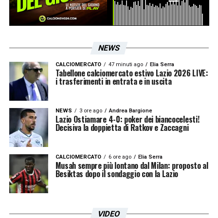
LA PLAYLIST DELLE NOSTRE TOP NEWS
NEWS
CALCIOMERCATO
47 minuti ago
Elia Serra
Tabellone calciomercato estivo Lazio 2026 LIVE:
i trasferimenti in entrata e in uscita
NEWS
3 ore ago
Andrea Bargione
Lazio Ostiamare 4-0: poker dei biancocelesti!
Decisiva la doppietta di Ratkov e Zaccagni
CALCIOMERCATO
6 ore ago
Elia Serra
Musah sempre più lontano dal Milan: proposto al
Besiktas dopo il sondaggio con la Lazio
VIDEO