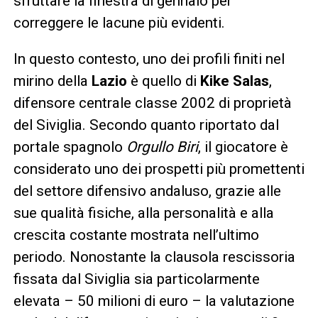
sfruttare la finestra di gennaio per
correggere le lacune più evidenti.
In questo contesto, uno dei profili finiti nel
mirino della
Lazio
è quello di
Kike Salas
,
difensore centrale classe 2002 di proprietà
del Siviglia. Secondo quanto riportato dal
portale spagnolo
Orgullo Biri
, il giocatore è
considerato uno dei prospetti più promettenti
del settore difensivo andaluso, grazie alle
sue qualità fisiche, alla personalità e alla
crescita costante mostrata nell’ultimo
periodo. Nonostante la clausola rescissoria
fissata dal Siviglia sia particolarmente
elevata – 50 milioni di euro – la valutazione