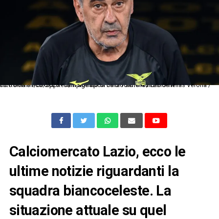
Dc Roma 31/08/2025 - campionato di calcio serie A / Lazio-Hellas Verona / foto Domenico Cippitelli/Image Sport nella foto: Maurizio Sarri
Calciomercato Lazio, ecco le
ultime notizie riguardanti la
squadra biancoceleste. La
situazione attuale su quel