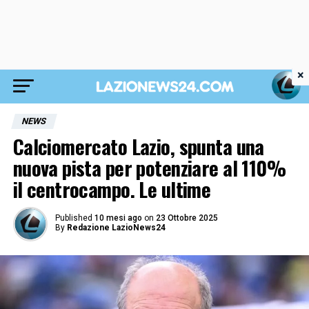
×
NEWS
Calciomercato Lazio, spunta una
nuova pista per potenziare al 110%
il centrocampo. Le ultime
Published
10 mesi ago
on
23 Ottobre 2025
By
Redazione LazioNews24