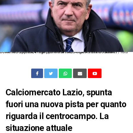
Dc Roma 30/03/2024 - campionato di calcio serie A / Lazio-Juventus / foto Domenico Cippitelli/Image Sport nella foto: Angelo Mariano Fabiani
Calciomercato Lazio, spunta
fuori una nuova pista per quanto
riguarda il centrocampo. La
situazione attuale